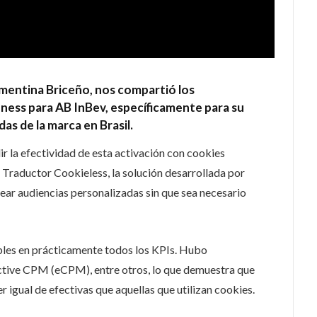
mentina Briceño, nos compartió los
ess para AB InBev, específicamente para su
as de la marca en Brasil.
ir la efectividad de esta activación con cookies
el Traductor Cookieless, la solución desarrollada por
rear audiencias personalizadas sin que sea necesario
bles en prácticamente todos los KPIs. Hubo
ective CPM (eCPM), entre otros, lo que demuestra que
 igual de efectivas que aquellas que utilizan cookies.