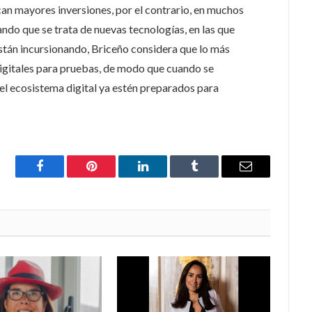
n mayores inversiones, por el contrario, en muchos
ando que se trata de nuevas tecnologías, en las que
stán incursionando, Briceño considera que lo más
gitales para pruebas, de modo que cuando se
el ecosistema digital ya estén preparados para
Facebook
Pinterest
LinkedIn
Tumblr
Email