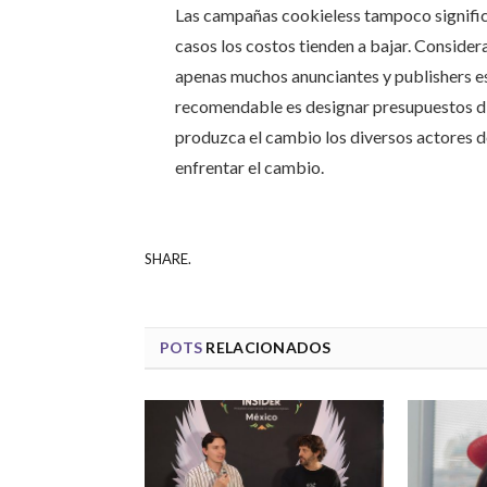
Las campañas cookieless tampoco significa
casos los costos tienden a bajar. Consider
apenas muchos anunciantes y publishers e
recomendable es designar presupuestos di
produzca el cambio los diversos actores d
enfrentar el cambio.
SHARE.
POTS
RELACIONADOS