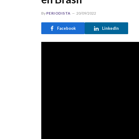
By
PERIODISTA
20/09/2022
Facebook
LinkedIn