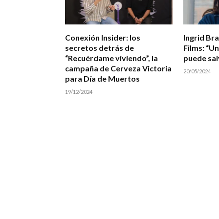
Conexión Insider: los
Ingrid Br
secretos detrás de
Films: “U
“Recuérdame viviendo”, la
puede sal
campaña de Cerveza Victoria
20/05/2024
para Día de Muertos
19/12/2024