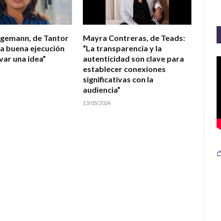
agemann, de Tantor
Mayra Contreras, de Teads:
na buena ejecución
“La transparencia y la
var una idea”
autenticidad son clave para
establecer conexiones
significativas con la
audiencia”
13/05/2024
