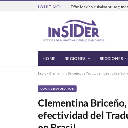
LO ÚLTIMO:
Effie México culmina su segunda
HOME
REGIONES
SECCIONES
Inicio
»
Clementina Briceño, de Teads, demuestra la efectivi
COOKIE REVOLUTION
Clementina Briceño, 
efectividad del Trad
en Brasil