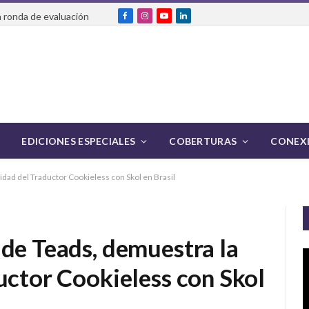
 ronda de evaluación
Facebook
Instagram
YouTube
LinkedIn
EDICIONES ESPECIALES
COBERTURAS
CONEXI
dad del Traductor Cookieless con Skol en Brasil
de Teads, demuestra la
uctor Cookieless con Skol