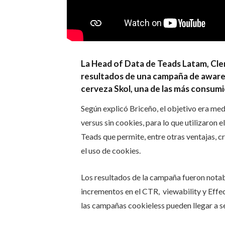
La Head of Data de Teads Latam, Cle
resultados de una campaña de awaren
cerveza Skol, una de las más consumid
Según explicó Briceño, el objetivo era med
versus sin cookies, para lo que utilizaron 
Teads que permite, entre otras ventajas, c
el uso de cookies.
Los resultados de la campaña fueron nota
incrementos en el CTR, viewability y Eff
las campañas cookieless pueden llegar a ser