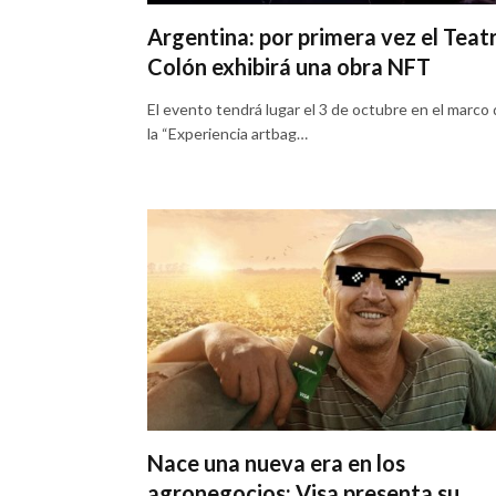
Argentina: por primera vez el Teat
Colón exhibirá una obra NFT
El evento tendrá lugar el 3 de octubre en el marco
la “Experiencia artbag…
Nace una nueva era en los
agronegocios: Visa presenta su