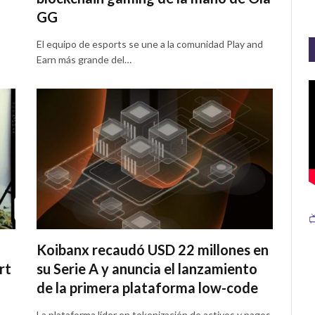
GG
El equipo de esports se une a la comunidad Play and
Earn más grande del…

Koibanx recaudó USD 22 millones en
rt
su Serie A y anuncia el lanzamiento
de la primera plataforma low-code
La plataforma líder en tokenización de activos y pagos