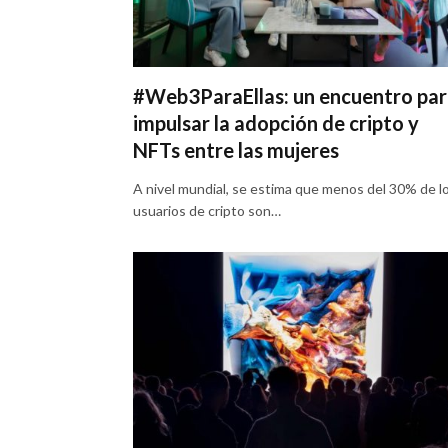
#Web3ParaEllas: un encuentro pa
impulsar la adopción de cripto y
NFTs entre las mujeres
A nivel mundial, se estima que menos del 30% de l
usuarios de cripto son…