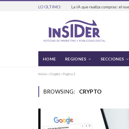
LO ÚLTIMO:
HOME
REGIONES
SECCIONES
Inicio
»
Crypto
»
Página 2
BROWSING:
CRYPTO