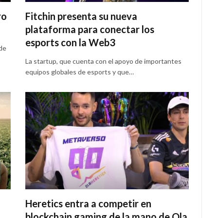
ro
Fitchin presenta su nueva
plataforma para conectar los
esports con la Web3
 de
La startup, que cuenta con el apoyo de importantes
equipos globales de esports y que…
Heretics entra a competir en
blockchain gaming de la mano de Ola