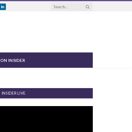
ram
uTube
LinkedIn
ON INSIDER
INSIDER LIVE