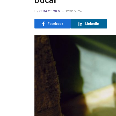
By
REDACTOR V
12/01/2026
Facebook
LinkedIn