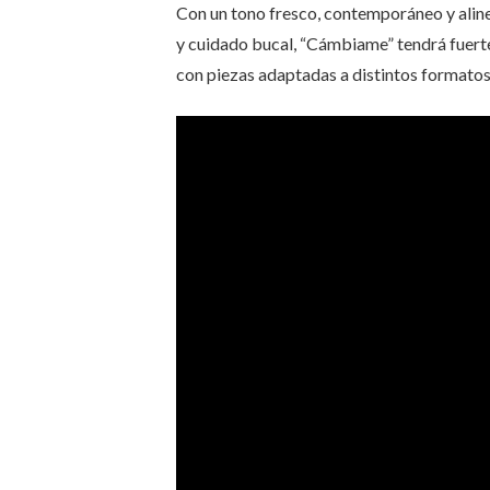
Con un tono fresco, contemporáneo y alin
y cuidado bucal, “Cámbiame” tendrá fuerte 
con piezas adaptadas a distintos formatos