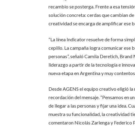
recambio se posterga. Frente a esa tensió
solución concreta: cerdas que cambian de c
creatividad se encarga de amplificar ese be
“La línea Indicator resuelve de forma si
cepillo. La campaña logra comunicar ese b
personas”, señaló Camila Deretich, Brand
liderazgo a partir de la tecnología e inn
nueva etapa en Argentina y muy contentos
Desde AGENS el equipo creativo eligió la 
recordación del mensaje. “Pensamos en un
de llegar a las personas y fijar una idea. 
muestra su funcionalidad, la creatividad t
comentaron Nicolás Zarlenga y Federico