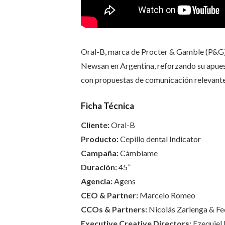
Oral-B, marca de Procter & Gamble (P&G),
Newsan en Argentina, reforzando su apues
con propuestas de comunicación relevante
Ficha Técnica
Cliente:
Oral-B
Producto:
Cepillo dental Indicator
Campaña:
Cámbiame
Duración:
45”
Agencia:
Agens
CEO & Partner:
Marcelo Romeo
CCOs & Partners:
Nicolás Zarlenga & Fe
Executive Creative Directors:
Ezequiel 