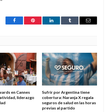
Facebook
Pinterest
LinkedIn
Tumblr
Email
wards en Cannes
Sufrir por Argentina tiene
atividad, liderazgo
cobertura: Naranja X regala
dad
seguros de salud en las horas
previas al partido