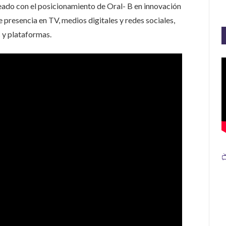
eado con el posicionamiento de Oral- B en innovación
presencia en TV, medios digitales y redes sociales,
 y plataformas.
