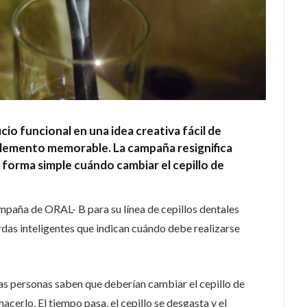
io funcional en una idea creativa fácil de
elemento memorable. La campaña resignifica
forma simple cuándo cambiar el cepillo de
aña de ORAL- B para su línea de cepillos dentales
rdas inteligentes que indican cuándo debe realizarse
las personas saben que deberían cambiar el cepillo de
acerlo. El tiempo pasa, el cepillo se desgasta y el