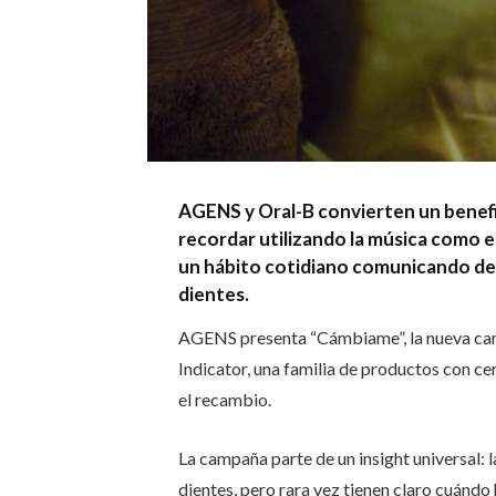
AGENS y Oral-B convierten un benefic
recordar utilizando la música como 
un hábito cotidiano comunicando de 
dientes.
AGENS presenta “Cámbiame”, la nueva camp
Indicator, una familia de productos con ce
el recambio.
La campaña parte de un insight universal: 
dientes, pero rara vez tienen claro cuándo h