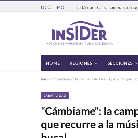
LO ÚLTIMO:
HOME
REGIONES
SECCIONES
Inicio
»
“Cámbiame”: la campaña de Oral-B y AGENS que recur
CREATIVIDAD
“Cámbiame”: la cam
que recurre a la músi
bucal