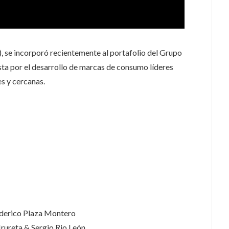
 se incorporó recientemente al portafolio del Grupo
ta por el desarrollo de marcas de consumo líderes
s y cercanas.
derico Plaza Montero
Irureta & Sergio Rio León