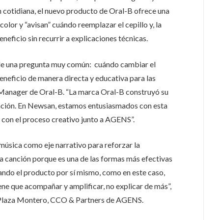
n cotidiana, el nuevo producto de Oral-B ofrece una
olor y “avisan” cuándo reemplazar el cepillo y, la
neficio sin recurrir a explicaciones técnicas.
mple una pregunta muy común: cuándo cambiar el
eneficio de manera directa y educativa para las
 Manager de Oral-B. “La marca Oral-B construyó su
ovación. En Newsan, estamos entusiasmados con esta
 con el proceso creativo junto a AGENS”.
música como eje narrativo para reforzar la
a canción porque es una de las formas más efectivas
Cuando el producto por sí mismo, como en este caso,
iene que acompañar y amplificar, no explicar de más”,
 Plaza Montero, CCO & Partners de AGENS.