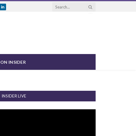
ram
uTube
LinkedIn
ON INSIDER
INSIDER LIVE