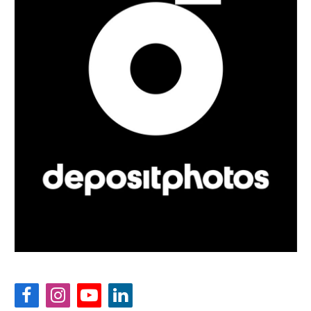
Facebook
Instagram
YouTube
LinkedIn