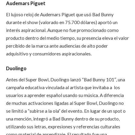
Audemars Piguet
El lujoso reloj de Audemars Piguet que usó Bad Bunny
durante el show (valorado en 75.700 dólares) aportó un
interés aspiracional. Aunque no fue promocionado como
producto dentro del medio tiempo, su presencia eleva el valor
percibido de la marca ante audiencias de alto poder
adquisitivo y consumidores aspiracionales.
Duolingo
Antes del Super Bowl, Duolingo lanzó “Bad Bunny 101″, una
campaña educativa vinculada al artista que invitaba a los
usuarios a aprender español usando su música. A diferencia
de muchas activaciones ligadas al Super Bowl, Duolingo no
se limitó a “subirse a la ola” del evento. En lugar de un spot o
una mención, integró a Bad Bunny dentro de su producto,
utilizando sus letras, expresiones y referencias culturales
como material de aprendizaje. El resultado fue una