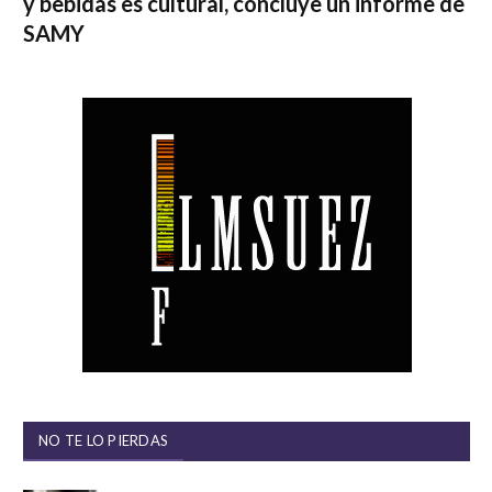
y bebidas es cultural, concluye un informe de
SAMY
NO TE LO PIERDAS