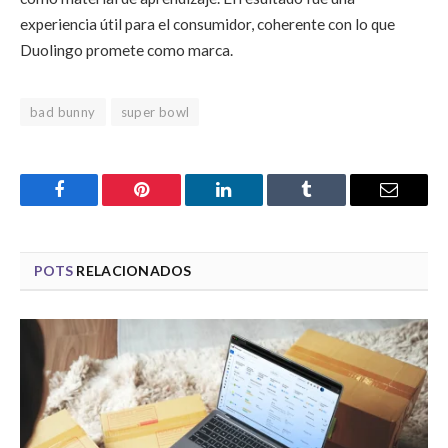
experiencia útil para el consumidor, coherente con lo que
Duolingo promete como marca.
bad bunny
super bowl
Facebook
Pinterest
LinkedIn
Tumblr
Email
POTS
RELACIONADOS