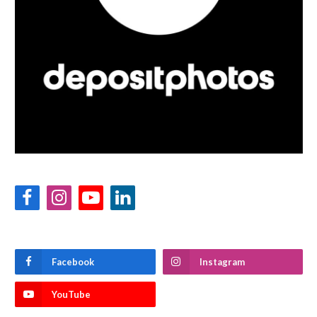
Facebook
Instagram
YouTube
LinkedIn
Facebook
Instagram
YouTube