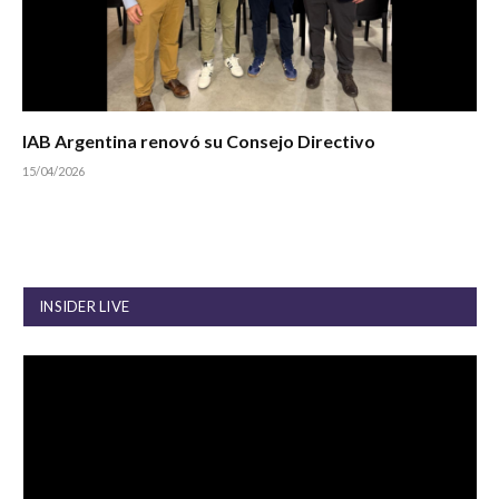
IAB Argentina renovó su Consejo Directivo
15/04/2026
INSIDER LIVE