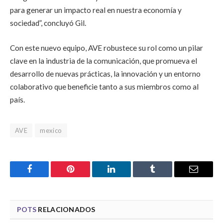
para generar un impacto real en nuestra economía y
sociedad”
, concluyó Gil.
Con este nuevo equipo, AVE robustece su rol como un pilar
clave en la industria de la comunicación, que promueva el
desarrollo de nuevas prácticas, la innovación y un entorno
colaborativo que beneficie tanto a sus miembros como al
país.
AVE
mexico
Facebook
Pinterest
LinkedIn
Tumblr
Email
POTS
RELACIONADOS