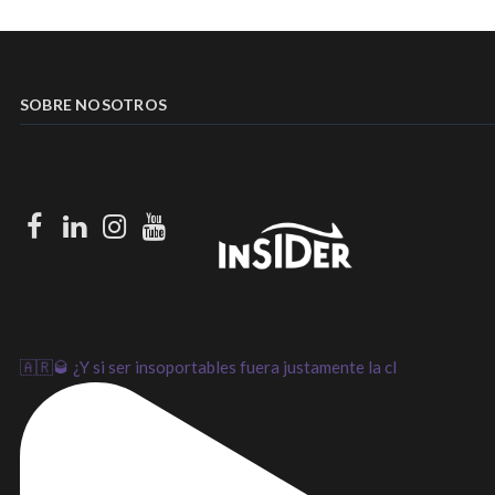
SOBRE NOSOTROS
Facebook
LinkedIn
Instagram
Youtube
🇦🇷🥃 ¿Y si ser insoportables fuera justamente la cl