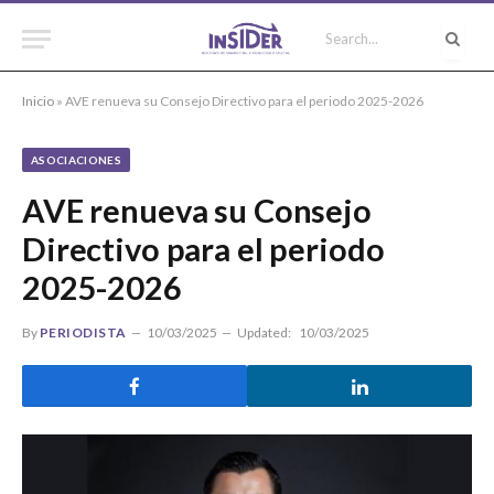
Inicio
»
AVE renueva su Consejo Directivo para el periodo 2025-2026
ASOCIACIONES
AVE renueva su Consejo
Directivo para el periodo
2025-2026
By
PERIODISTA
10/03/2025
Updated:
10/03/2025