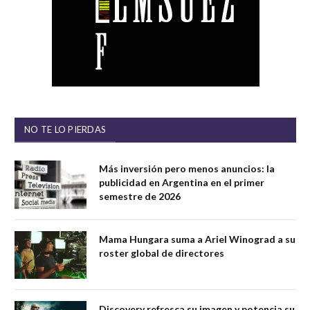
NO TE LO PIERDAS
Más inversión pero menos anuncios: la
publicidad en Argentina en el primer
semestre de 2026
Mama Hungara suma a Ariel Winograd a su
roster global de directores
Discovery refresca su imagen y potencia su