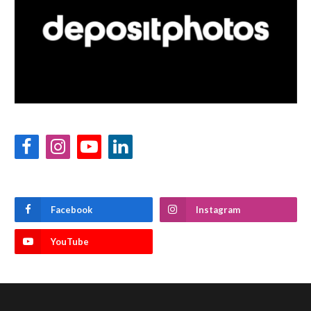
Facebook
Instagram
YouTube
LinkedIn
Facebook
Instagram
YouTube