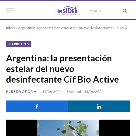
Inicio
»
Argentina: la presentación estelar del nuevo desinfectante Cif Bio Active
MARKETING
Argentina: la presentación
estelar del nuevo
desinfectante Cif Bio Active
By
REDACTOR V
11/06/2024
Updated:
11/06/2024