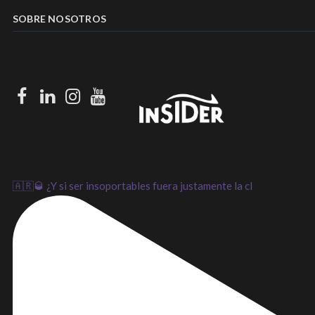
SOBRE NOSOTROS
Facebook
LinkedIn
Instagram
Youtube
🇦🇷🥃 ¿Y si ser insoportables fuera justamente la cl