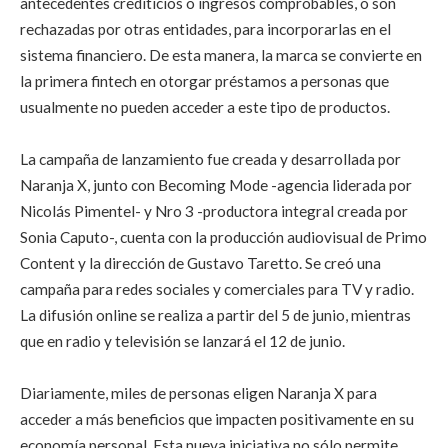
antecedentes crediticios o ingresos comprobables, o son
rechazadas por otras entidades, para incorporarlas en el
sistema financiero. De esta manera, la marca se convierte en
la primera fintech en otorgar préstamos a personas que
usualmente no pueden acceder a este tipo de productos.
La campaña de lanzamiento fue creada y desarrollada por
Naranja X, junto con Becoming Mode -agencia liderada por
Nicolás Pimentel- y Nro 3 -productora integral creada por
Sonia Caputo-, cuenta con la producción audiovisual de Primo
Content y la dirección de Gustavo Taretto. Se creó una
campaña para redes sociales y comerciales para TV y radio.
La difusión online se realiza a partir del 5 de junio, mientras
que en radio y televisión se lanzará el 12 de junio.
Diariamente, miles de personas eligen Naranja X para
acceder a más beneficios que impacten positivamente en su
economía personal. Esta nueva iniciativa no sólo permite