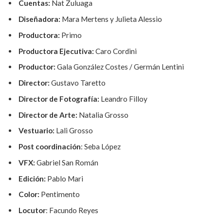
Cuentas:
Nat Zuluaga
Diseñadora:
Mara Mertens y Julieta Alessio
Productora:
Primo
Productora Ejecutiva:
Caro Cordini
Productor:
Gala González Costes / Germán Lentini
Director:
Gustavo Taretto
Director de Fotografía:
Leandro Filloy
Director de Arte:
Natalia Grosso
Vestuario:
Lali Grosso
Post coordinación
: Seba López
VFX:
Gabriel San Román
Edición:
Pablo Mari
Color:
Pentimento
Locutor
: Facundo Reyes