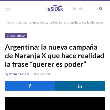
Inicio
»
Argentina: la nueva campaña de Naranja X que hace realidad la frase “querer es poder”
CREATIVIDAD
Argentina: la nueva campaña
de Naranja X que hace realidad
la frase “querer es poder”
By
REDACTOR V
06/06/2023