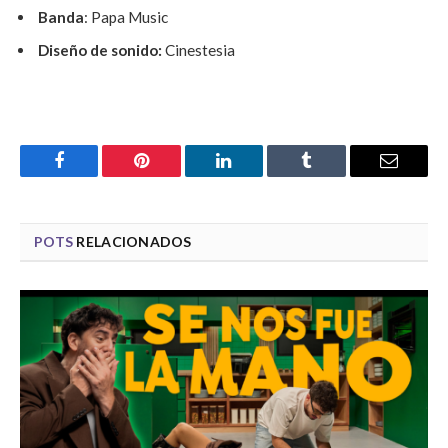
Banda
: Papa Music
Diseño de sonido:
Cinestesia
Facebook
Pinterest
LinkedIn
Tumblr
Email
POTS
RELACIONADOS