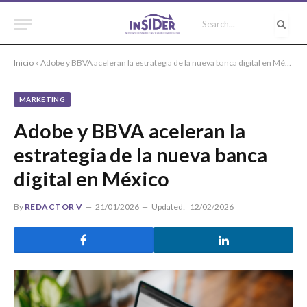
Inicio
»
Adobe y BBVA aceleran la estrategia de la nueva banca digital en México
MARKETING
Adobe y BBVA aceleran la
estrategia de la nueva banca
digital en México
By
REDACTOR V
21/01/2026
Updated:
12/02/2026