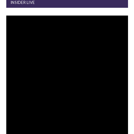
INSIDER LIVE