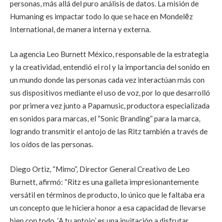
personas, más allá del puro análisis de datos. La misión de
Humaning es impactar todo lo que se hace en Mondelēz
International, de manera interna y externa.
La agencia Leo Burnett México, responsable de la estrategia
y la creatividad, entendió el rol y la importancia del sonido en
un mundo donde las personas cada vez interactúan más con
sus dispositivos mediante el uso de voz, por lo que desarrolló
por primera vez junto a Papamusic, productora especializada
en sonidos para marcas, el “Sonic Branding” para la marca,
logrando transmitir el antojo de las Ritz también a través de
los oídos de las personas.
Diego Ortiz, “Mimo”, Director General Creativo de Leo
Burnett, afirmó: “Ritz es una galleta impresionantemente
versátil en términos de producto, lo único que le faltaba era
un concepto que le hiciera honor a esa capacidad de llevarse
bien con todo. ‘A tu antojo’ es una invitación a disfrutar