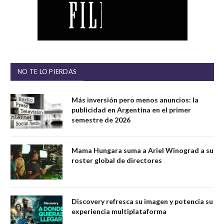
NO TE LO PIERDAS
Más inversión pero menos anuncios: la
publicidad en Argentina en el primer
semestre de 2026
Mama Hungara suma a Ariel Winograd a su
roster global de directores
Discovery refresca su imagen y potencia su
experiencia multiplataforma