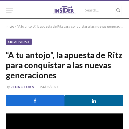
Inicio
»
“A tu antojo”, la apuesta de Ritz para conquistar a las nuevas generaciones
CREATIVIDAD
“A tu antojo”, la apuesta de Ritz
para conquistar a las nuevas
generaciones
By
REDACTOR V
24/02/2021