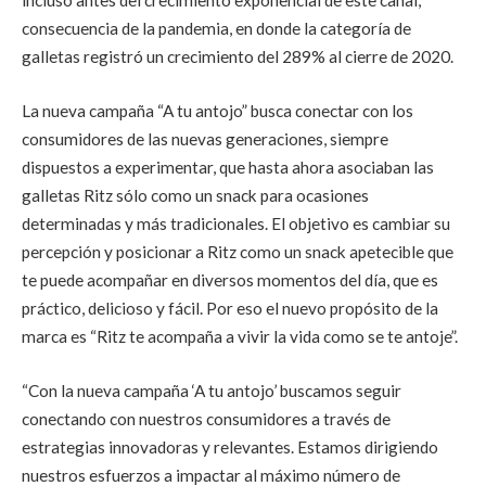
incluso antes del crecimiento exponencial de este canal,
consecuencia de la pandemia, en donde la categoría de
galletas registró un crecimiento del 289% al cierre de 2020.
La nueva campaña “A tu antojo” busca conectar con los
consumidores de las nuevas generaciones, siempre
dispuestos a experimentar, que hasta ahora asociaban las
galletas Ritz sólo como un snack para ocasiones
determinadas y más tradicionales. El objetivo es cambiar su
percepción y posicionar a Ritz como un snack apetecible que
te puede acompañar en diversos momentos del día, que es
práctico, delicioso y fácil. Por eso el nuevo propósito de la
marca es “Ritz te acompaña a vivir la vida como se te antoje”.
“Con la nueva campaña ‘A tu antojo’ buscamos seguir
conectando con nuestros consumidores a través de
estrategias innovadoras y relevantes. Estamos dirigiendo
nuestros esfuerzos a impactar al máximo número de