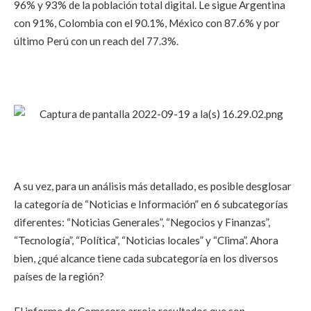
96% y 93% de la población total digital. Le sigue Argentina
con 91%, Colombia con el 90.1%, México con 87.6% y por
último Perú con un reach del 77.3%.
A su vez, para un análisis más detallado, es posible desglosar
la categoría de “Noticias e Información” en 6 subcategorías
diferentes: “Noticias Generales”, “Negocios y Finanzas”,
“Tecnología”, “Política”, “Noticias locales” y “Clima”. Ahora
bien, ¿qué alcance tiene cada subcategoría en los diversos
países de la región?
El informe de Comscore arroja resultados que son