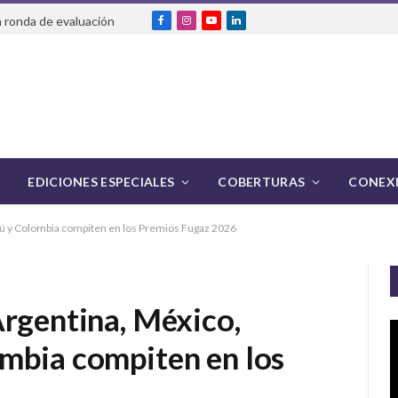
 ronda de evaluación
Facebook
Instagram
YouTube
LinkedIn
EDICIONES ESPECIALES
COBERTURAS
CONEXI
rú y Colombia compiten en los Premios Fugaz 2026
Argentina, México,
mbia compiten en los
6