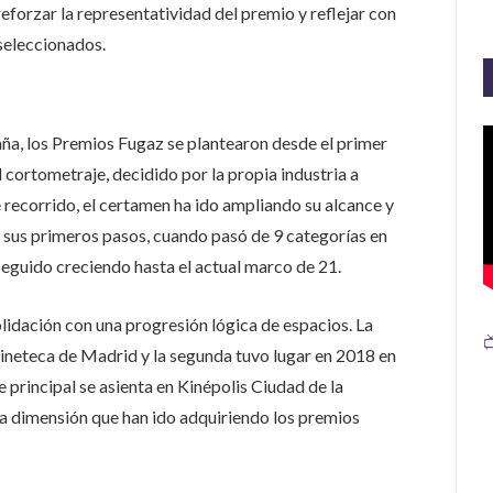
 reforzar la representatividad del premio y reflejar con
 seleccionados.
a, los Premios Fugaz se plantearon desde el primer
cortometraje, decidido por la propia industria a
 recorrido, el certamen ha ido ampliando su alcance y
n sus primeros pasos, cuando pasó de 9 categorías en
 seguido creciendo hasta el actual marco de 21.
idación con una progresión lógica de espacios. La

Cineteca de Madrid y la segunda tuvo lugar en 2018 en
e principal se asienta en Kinépolis Ciudad de la
la dimensión que han ido adquiriendo los premios