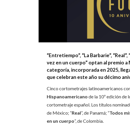
“Entretiempo”, “La Barbarie”, “Real”,
vez en un cuerpo” optan al premio 
categoría, incorporada en 2025, lleg
que celebran este año su décimo aniv
Cinco cortometrajes latinoamericanos com
Hispanoamericano
de la 10ª edición de 
cortometraje español. Los títulos nominad
de México; “
Real
”, de Panamá; “
Todos mis
en un cuerpo
”, de Colombia.