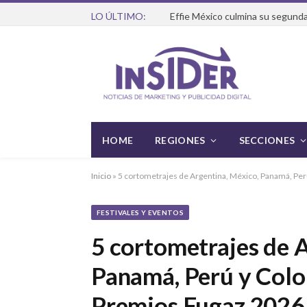
LO ÚLTIMO:
Effie México culmina su segunda
HOME
REGIONES
SECCIONES
Inicio
»
5 cortometrajes de Argentina, México, Panamá, Pe
FESTIVALES Y EVENTOS
5 cortometrajes de 
Panamá, Perú y Colo
Premios Fugaz 202