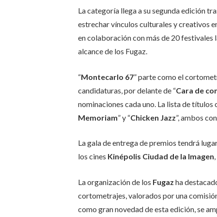
La categoría llega a su segunda edición tr
estrechar vínculos culturales y creativos e
en colaboración con más de 20 festivales 
alcance de los
Fugaz.
“
Montecarlo 67
” parte como el cortomet
candidaturas, por delante de “
Cara de co
nominaciones cada uno. La lista de títulos
Memoriam
” y “
Chicken Jazz
”, ambos con
La gala de entrega de premios tendrá lugar
los cines
Kinépolis Ciudad de la Imagen
La organización de los
Fugaz
ha destacado
cortometrajes, valorados por una comisión
como gran novedad de esta edición, se ampl