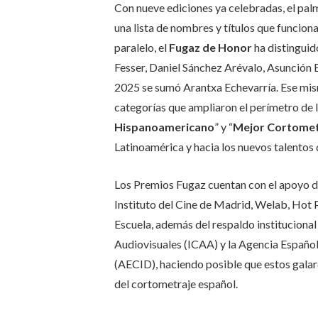
Con nueve ediciones ya celebradas, el pa
una lista de nombres y títulos que funcio
paralelo, el
Fugaz de Honor
ha distinguid
Fesser, Daniel Sánchez Arévalo, Asunción 
2025 se sumó Arantxa Echevarría. Ese mis
categorías que ampliaron el perímetro de l
Hispanoamericano
” y “
Mejor Cortomet
Latinoamérica y hacia los nuevos talentos
Los Premios Fugaz cuentan con el apoyo d
Instituto del Cine de Madrid, Welab, Hot
Escuela, además del respaldo institucional 
Audiovisuales (ICAA) y la Agencia Español
(AECID), haciendo posible que estos galar
del cortometraje español.