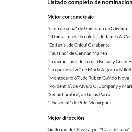
Listado completo de nominacio
Mejor cortometraje
“Cara de cona”, de Guillermo de Oliveira
“El fantasma de la quinta”, de James A. Cast
“Epifanía”, de Chiqui Carabante
“Faustino”, de Germán Mairen
“In memoriam”, de Teresa Bellón y César F.
“Lo que no se ve”, de María Algora y Mike
“Montecarlo 67”, de Ruben Guindo Nova
“Pordentro”, de Álvaro G. Company y Mar
“Ser un hombre”, de Lucas Parra
“Una vocal”, de Polo Menárguez
Mejor dirección
Guillermo de Oliveira, por “Cara de cona”