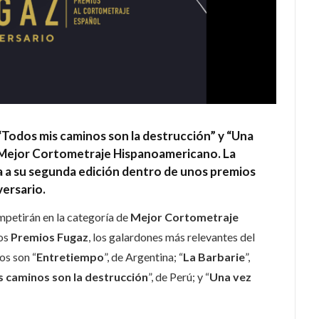
 “Todos mis caminos son la destrucción” y “Una
a Mejor Cortometraje Hispanoamericano.
La
a a su segunda edición dentro de unos premios
ersario.
petirán en la categoría de
Mejor Cortometraje
los
Premios Fugaz
, los galardones más relevantes del
os son “
Entretiempo
”, de Argentina; “
La Barbarie
”,
 caminos son la destrucción
”, de Perú; y “
Una vez