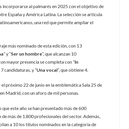
as incorporarse al palmarés en 2025 con el objetivo de
ntre España y América Latina. La selección se articula
latinoamericanos, una red que permite ampliar el
raje más nominado de esta edición, con 13
na
” y “
Ser un hombre
”, que alcanzan 10
 con mayor presencia se completa con “
In
 7 candidaturas, y “
Una vocal
”, que obtiene 4.
 el próximo 22 de junio en la emblemática Sala 25 de
, en Madrid, con un aforo de mil personas.
 que este año se han presentado más de 600
 de más de 1.800 profesionales del sector. Además,
ían a 10 los títulos nominados en la categoría de