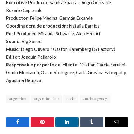
Executive Producer:
Sandra Sbarra, Diego González,
Rosario Caprarulo
Productor:
Felipe Medina, Germán Escande
Coordinadora de producción:
Natalia Barrios
Post Producer:
Miranda Schwartz, Aldo Ferrari
Sound:
Big Sound
Music:
Diego Olivero / Gastón Baremberg (G Factory)
Editor:
Joaquín Pellarolo
Responsable por parte del cliente:
Cristian García Sarubbi,
Guido Montaruli, Oscar Rodríguez, Carla Gravina Fabregat y
Agustina Betnaza
argentina
argentinacine
osde
zurda agency
Facebook
Pinterest
LinkedIn
Tumblr
Email