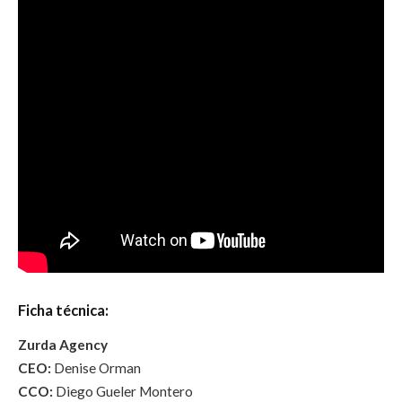
Ficha técnica:
Zurda Agency
CEO:
Denise Orman
CCO:
Diego Gueler Montero