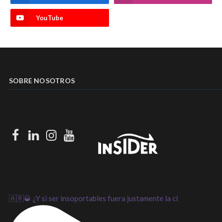
YouTube
SOBRE NOSOTROS
Facebook
LinkedIn
Instagram
Youtube
🇦🇷🥃 ¿Y si ser insoportables fuera justamente la cl