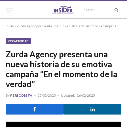
Inicio
»
Zurda Agency presenta una nueva historia de su emotiva campaña “En el momento de la verdad”
CREATIVIDAD
Zurda Agency presenta una
nueva historia de su emotiva
campaña “En el momento de la
verdad”
By
PERIODISTA
25/02/2025
Updated:
26/02/2025