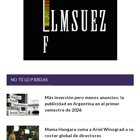
NO TE LO PIERDAS
Más inversión pero menos anuncios: la
publicidad en Argentina en el primer
semestre de 2026
Mama Hungara suma a Ariel Winograd a su
roster global de directores