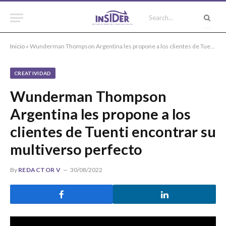
Inicio
»
Wunderman Thompson Argentina les propone a los clientes de Tuenti encontrar su multiverso perfecto
CREATIVIDAD
Wunderman Thompson
Argentina les propone a los
clientes de Tuenti encontrar su
multiverso perfecto
By
REDACTOR V
30/08/2022