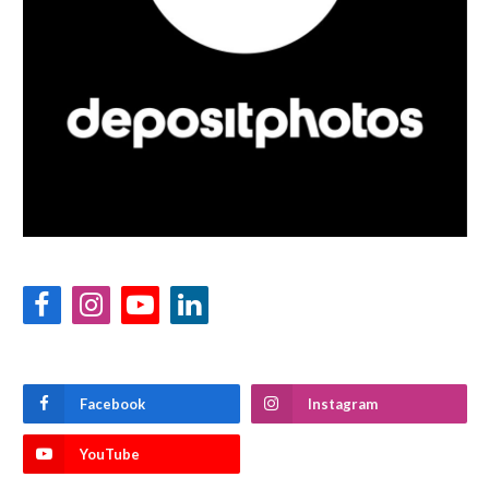
Facebook
Instagram
YouTube
LinkedIn
Facebook
Instagram
YouTube