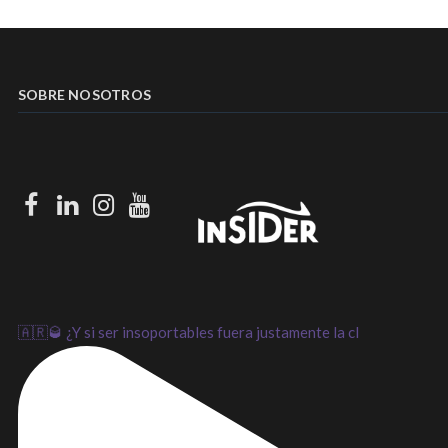
SOBRE NOSOTROS
Facebook
LinkedIn
Instagram
Youtube
🇦🇷🥃 ¿Y si ser insoportables fuera justamente la cl