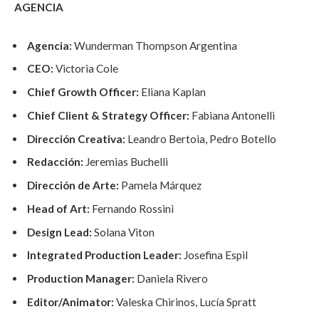
AGENCIA
Agencia:
Wunderman Thompson Argentina
CEO:
Victoria Cole
Chief Growth Officer:
Eliana Kaplan
Chief Client & Strategy Officer:
Fabiana Antonelli
Dirección Creativa:
Leandro Bertoia, Pedro Botello
Redacción:
Jeremias Buchelli
Dirección de Arte:
Pamela Márquez
Head of Art:
Fernando Rossini
Design Lead:
Solana Viton
Integrated Production Leader:
Josefina Espil
Production Manager:
Daniela Rivero
Editor/Animator:
Valeska Chirinos, Lucía Spratt