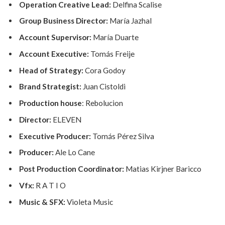
Operation Creative Lead:
Delfina Scalise
Group Business Director:
María Jazhal
Account Supervisor:
María Duarte
Account Executive:
Tomás Freije
Head of Strategy:
Cora Godoy
Brand Strategist:
Juan Cistoldi
Production house
: Rebolucion
Director:
ELEVEN
Executive Producer:
Tomás Pérez Silva
Producer:
Ale Lo Cane
Post Production Coordinator:
Matias Kirjner Baricco
Vfx:
R A T I O
Music & SFX:
Violeta Music