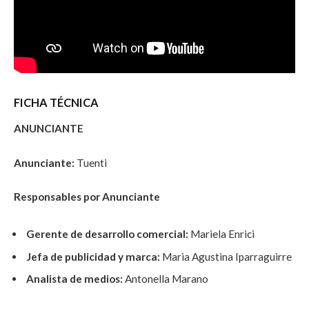
FICHA TÉCNICA
ANUNCIANTE
Anunciante:
Tuenti
Responsables por Anunciante
Gerente de desarrollo comercial:
Mariela Enrici
Jefa de publicidad y marca:
Maria Agustina Iparraguirre
Analista de medios:
Antonella Marano