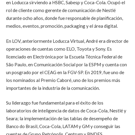
en Loducca sirviendo a HSBC, Sabesp y Coca-Cola. Ocupó el
rol de cliente como gerente de comunicación de Nestlé
durante ocho años, donde fue responsable de planificación,
medios, eventos, promoción, packaging y el área digital.
En LOV, anteriormente Loducca Virtual, André era director de
operaciones de cuentas como ELO, Toyota y Sony. Es
licenciado en Electrónica por la Escuela Técnica Federal de
São Paulo, en Comunicación Social por la ESPM y cuenta con
un posgrado por el CEAG en la FGV-SP. En 2019, fue uno de
los nominados al Premio Caboré, uno de los premios más
importantes de la industria de la comunicación.
Su liderazgo fue fundamental para el éxito de los
laboratorios de inteligencia de datos de Coca-Cola, Nestlé y
Seara; la implementación de las tablas de desempeño de
Banco do Brasil, Coca-Cola, LATAM y GM y conseguir las
cuentas de Grupo Petrópolis, Centrum y BNDES.