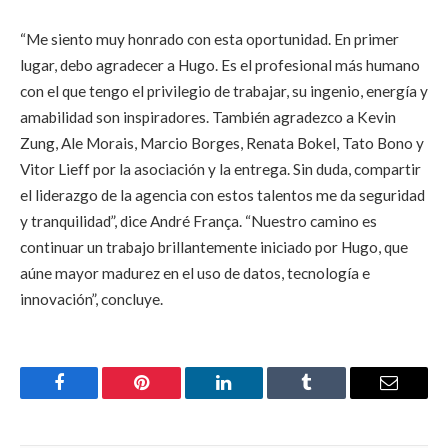
“Me siento muy honrado con esta oportunidad. En primer
lugar, debo agradecer a Hugo. Es el profesional más humano
con el que tengo el privilegio de trabajar, su ingenio, energía y
amabilidad son inspiradores. También agradezco a Kevin
Zung, Ale Morais, Marcio Borges, Renata Bokel, Tato Bono y
Vitor Lieff por la asociación y la entrega. Sin duda, compartir
el liderazgo de la agencia con estos talentos me da seguridad
y tranquilidad”, dice André França. “Nuestro camino es
continuar un trabajo brillantemente iniciado por Hugo, que
aúne mayor madurez en el uso de datos, tecnología e
innovación”, concluye.
Facebook
Pinterest
LinkedIn
Tumblr
Email