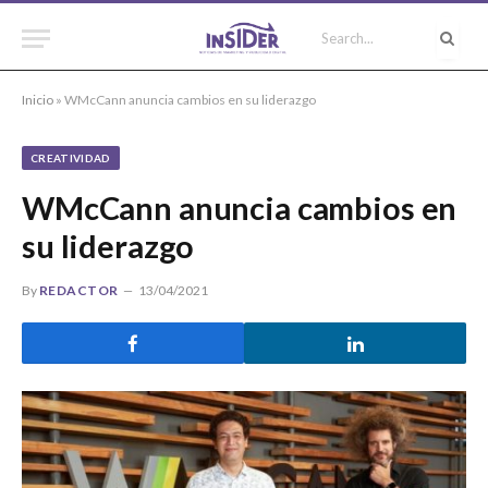
Inicio
»
WMcCann anuncia cambios en su liderazgo
CREATIVIDAD
WMcCann anuncia cambios en
su liderazgo
By
REDACTOR
13/04/2021