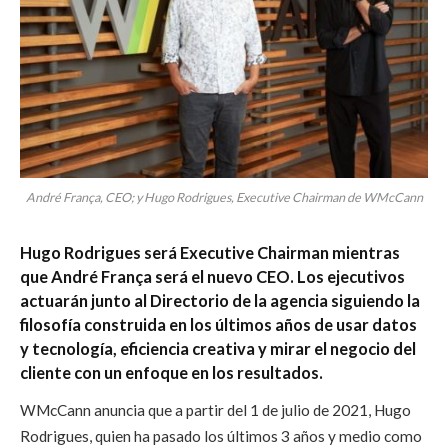
André França, CEO; y Hugo Rodrigues, Executive Chairman de WMcCann
Hugo Rodrigues será Executive Chairman mientras
que André França será el nuevo CEO. Los ejecutivos
actuarán junto al Directorio de la agencia siguiendo la
filosofía construida en los últimos años de usar datos
y tecnología, eficiencia creativa y mirar el negocio del
cliente con un enfoque en los resultados.
WMcCann anuncia que a partir del 1 de julio de 2021, Hugo
Rodrigues, quien ha pasado los últimos 3 años y medio como