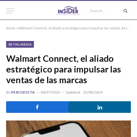
Inicio
»
Walmart Connect, el aliado estratégico para impulsar las ventas de las marcas
RETAIL MEDIA
Walmart Connect, el aliado
estratégico para impulsar las
ventas de las marcas
By
PERIODISTA
04/07/2023
Updated:
22/08/2024