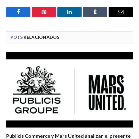
Facebook
Pinterest
LinkedIn
Tumblr
Email
POTS
RELACIONADOS
Publicis Commerce y Mars United analizan el presente