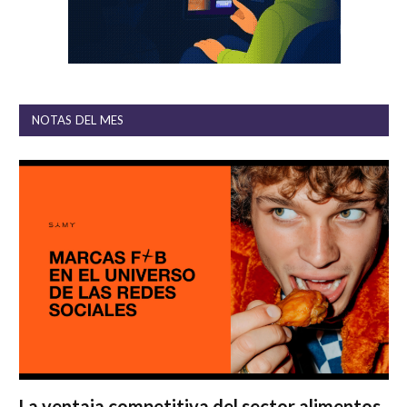
NOTAS DEL MES
La ventaja competitiva del sector alimentos