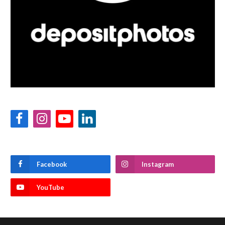
Facebook
Instagram
YouTube
LinkedIn
Facebook
Instagram
YouTube