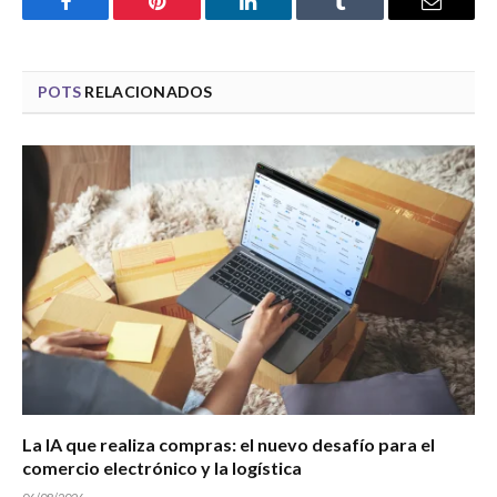
Facebook
Pinterest
LinkedIn
Tumblr
Email
POTS
RELACIONADOS
La IA que realiza compras: el nuevo desafío para el
comercio electrónico y la logística