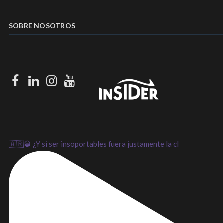
SOBRE NOSOTROS
Facebook
LinkedIn
Instagram
Youtube
🇦🇷🥃 ¿Y si ser insoportables fuera justamente la cl