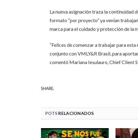
La nueva asignación traza la continuidad d
formato “por proyecto” ya venían trabajand
marca para el cuidado y protección de la 
“Felices de comenzar a trabajar para esta
conjunto con VMLY&R Brasil, para aportar a
comentó Mariana Iesulauro, Chief Client 
SHARE.
POTS
RELACIONADOS