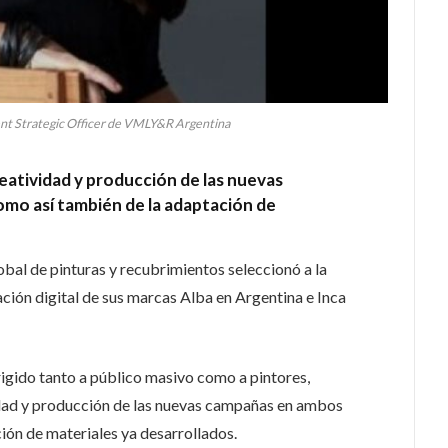
ient Strategic Officer de VMLY&R Argentina
reatividad y producción de las nuevas
mo así también de la adaptación de
obal de pinturas y recubrimientos seleccionó a la
ción digital de sus marcas Alba en Argentina e Inca
rigido tanto a público masivo como a pintores,
dad y producción de las nuevas campañas en ambos
ón de materiales ya desarrollados.