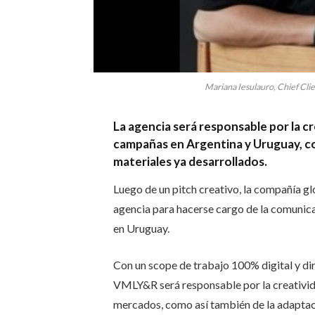
Mariana Iesulauro, Chief Cl
La agencia será responsable por la c
campañas en Argentina y Uruguay, co
materiales ya desarrollados.
Luego de un pitch creativo, la compañía gl
agencia para hacerse cargo de la comunica
en Uruguay.
Con un scope de trabajo 100% digital y di
VMLY&R será responsable por la creativi
mercados, como así también de la adaptaci