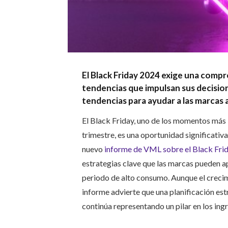
El Black Friday 2024 exige una comp
tendencias que impulsan sus decision
tendencias para ayudar a las marcas a 
El Black Friday, uno de los momentos más 
trimestre, es una oportunidad significativa
nuevo
informe de VML sobre el Black Fri
estrategias clave que las marcas pueden a
periodo de alto consumo. Aunque el crecim
informe advierte que una planificación estr
continúa representando un pilar en los ing