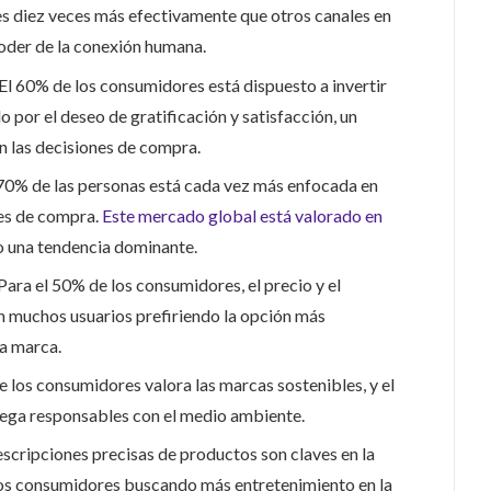
es diez veces más efectivamente que otros canales en
poder de la conexión humana.
 El 60% de los consumidores está dispuesto a invertir
 por el deseo de gratificación y satisfacción, un
n las decisiones de compra.
70% de las personas está cada vez más enfocada en
nes de compra.
Este mercado global está valorado en
o una tendencia dominante.
 Para el 50% de los consumidores, el precio y el
con muchos usuarios prefiriendo la opción más
a marca.
e los consumidores valora las marcas sostenibles, y el
ega responsables con el medio ambiente.
escripciones precisas de productos son claves en la
los consumidores buscando más entretenimiento en la