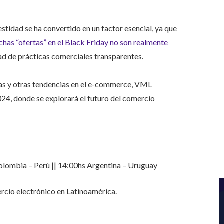
estidad se ha convertido en un factor esencial, ya que
has “ofertas” en el Black Friday no son realmente
ad de prácticas comerciales transparentes.
as y otras tendencias en el e-commerce, VML
24, donde se explorará el futuro del comercio
olombia – Perú || 14:00hs Argentina – Uruguay
ercio electrónico en Latinoamérica.