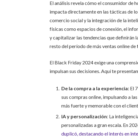
El análisis revela cómo el consumidor de h
impacta directamente en las tácticas de lo
comercio social y la integración de la inteli
físicas como espacios de conexión, el in
y capitalizar las tendencias que definirán
resto del período de más ventas online de f
El Black Friday 2024 exige una comprensi
impulsan sus decisiones. Aquí te presenta
De la compra a la experiencia:
El 7
sus compras online, impulsando a las
más fuerte y memorable con el client
IA y personalización
: La inteligenc
personalizadas a gran escala. En 202
duplicó, destacando el interés en in