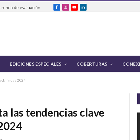
 ronda de evaluación
Facebook
Instagram
YouTube
LinkedIn
EDICIONES ESPECIALES
COBERTURAS
CONEXI
lack Friday 2024
 las tendencias clave
 2024
4