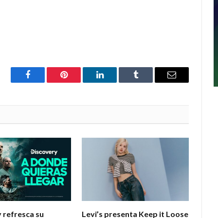
Facebook
Pinterest
LinkedIn
Tumblr
Email
 refresca su
Levi’s presenta Keep it Loose