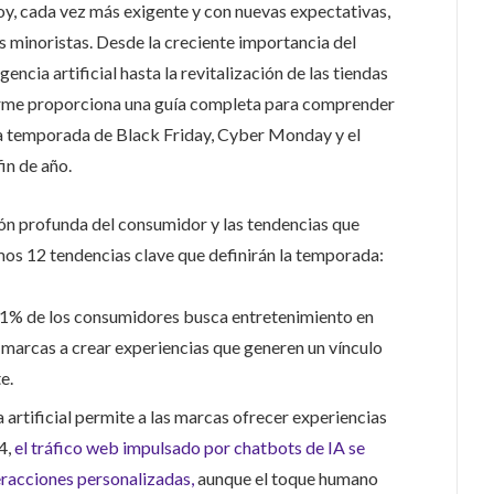
oy, cada vez más exigente y con nuevas expectativas,
s minoristas. Desde la creciente importancia del
gencia artificial hasta la revitalización de las tiendas
forme proporciona una guía completa para comprender
 la temporada de Black Friday, Cyber Monday y el
in de año.
ón profunda del consumidor y las tendencias que
mos 12 tendencias clave que definirán la temporada:
1% de los consumidores busca entretenimiento en
 marcas a crear experiencias que generen un vínculo
e.
ia artificial permite a las marcas ofrecer experiencias
4,
el tráfico web impulsado por chatbots de IA se
teracciones personalizadas,
aunque el toque humano