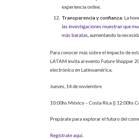
experiencia online.
Transparencia y confianza
: La hon
las investigaciones muestran que muc
más baratas
, aumentando la necesid
Para conocer más sobre el impacto de est
LATAM invita al evento Future Shopper 20
electrónico en Latinoamérica.
Jueves, 14 de noviembre
10:00hs México – Costa Rica || 12:00hs C
Prepárate para explorar el futuro del com
Regístrate aquí.