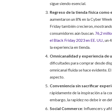
sigue siendo esencial.
Regreso de la tienda física como
aumentaron un 8% en la Cyber Week de
Friday también crecieron, mostrando
consumidores aún buscan.
76,2 mill
el Black Friday 2023 en EE. UU.,
un 4
la experiencia en tienda.
Omnicanalidad y experiencia de u
dificultades para comprar desde disp
omnicanal fluida se hace evidente. E
aspecto.
Conveniencia sin sacrificar experi
rápidamente de la inspiración a la 
embargo, la rapidez no debe ir en det
Social Commerce
: Influencers y a