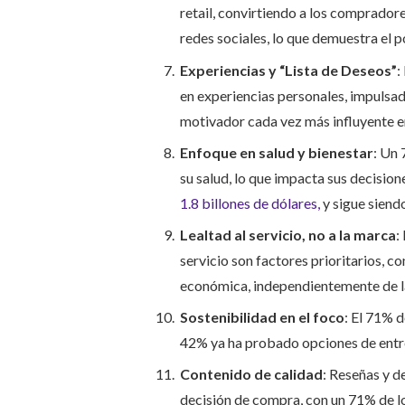
retail, convirtiendo a los comprador
redes sociales, lo que demuestra el 
Experiencias y “Lista de Deseos”
:
en experiencias personales, impulsado
motivador cada vez más influyente e
Enfoque en salud y bienestar
: Un 
su salud, lo que impacta sus decisio
1.8 billones de dólares,
y sigue siend
Lealtad al servicio, no a la marca
:
servicio son factores prioritarios, 
económica, independientemente de l
Sostenibilidad en el foco
: El 71% d
42% ya ha probado opciones de entr
Contenido de calidad
: Reseñas y d
decisión de compra, con un 71% de 