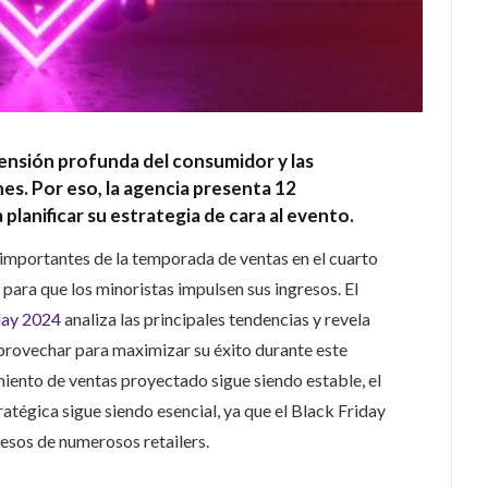
rensión profunda del consumidor y las
es. Por eso, la agencia presenta 12
planificar su estrategia de cara al evento.
importantes de la temporada de ventas en el cuarto
 para que los minoristas impulsen sus ingresos. El
day 2024
analiza las principales tendencias y revela
provechar para maximizar su éxito durante este
iento de ventas proyectado sigue siendo estable, el
atégica sigue siendo esencial, ya que el Black Friday
resos de numerosos retailers.