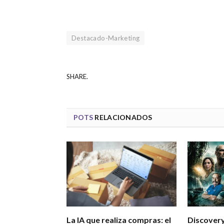
Destacado-Marketing
SHARE.
POTS
RELACIONADOS
La IA que realiza compras: el
Discovery