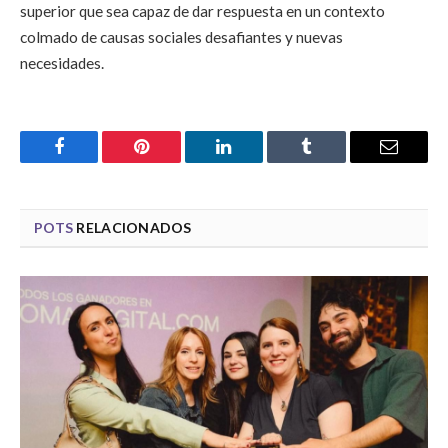
superior que sea capaz de dar respuesta en un contexto
colmado de causas sociales desafiantes y nuevas
necesidades.
Facebook
Pinterest
LinkedIn
Tumblr
Email
POTS
RELACIONADOS