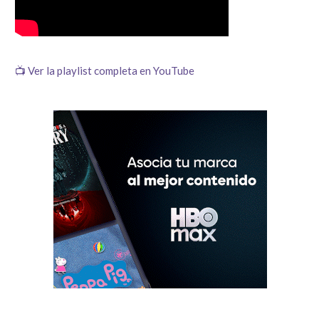
📺 Ver la playlist completa en YouTube