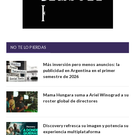
NO TE LO PIERDAS
Más inversión pero menos anuncios: la
publicidad en Argentina en el primer
semestre de 2026
Mama Hungara suma a Ariel Winograd a su
roster global de directores
Discovery refresca su imagen y potencia su
experiencia multiplataforma