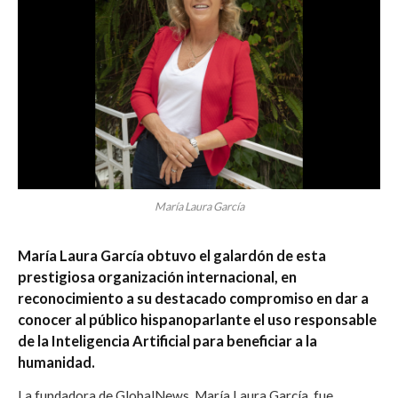
María Laura García
María Laura García obtuvo el galardón de esta
prestigiosa organización internacional, en
reconocimiento a su destacado compromiso en dar a
conocer al público hispanoparlante el uso responsable
de la Inteligencia Artificial para beneficiar a la
humanidad.
La fundadora de GlobalNews, María Laura García, fue