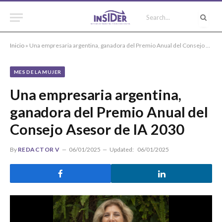
Inicio
»
Una empresaria argentina, ganadora del Premio Anual del Consejo Asesor de IA 2030
MES DE LA MUJER
Una empresaria argentina,
ganadora del Premio Anual del
Consejo Asesor de IA 2030
By
REDACTOR V
06/01/2025
Updated:
06/01/2025