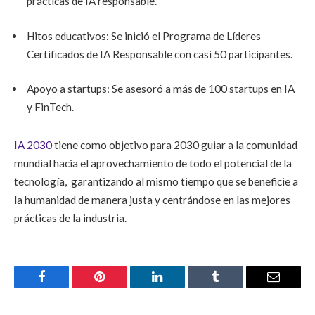
prácticas de IA responsable.
Hitos educativos: Se inició el Programa de Líderes
Certificados de IA Responsable con casi 50 participantes.
Apoyo a startups: Se asesoró a más de 100 startups en IA
y FinTech.
IA 2030
tiene como objetivo para 2030 guiar a la comunidad
mundial hacia el aprovechamiento de todo el potencial de la
tecnología, garantizando al mismo tiempo que se beneficie a
la humanidad de manera justa y centrándose en las mejores
prácticas de la industria.
Facebook
Pinterest
LinkedIn
Tumblr
Email