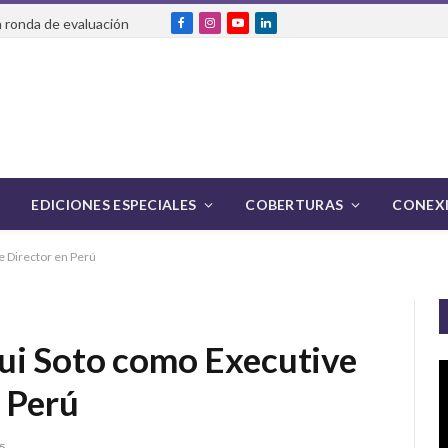
 ronda de evaluación
Facebook
Instagram
YouTube
LinkedIn
EDICIONES ESPECIALES
COBERTURAS
CONEXI
e Director en Perú
ui Soto como Executive
 Perú
5