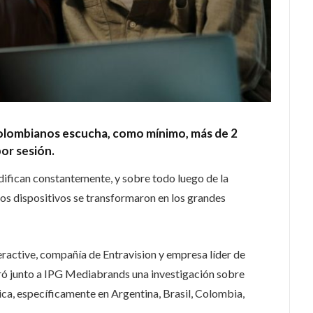
 colombianos escucha, como mínimo, más de 2
or sesión.
ifican constantemente, y sobre todo luego de la
s dispositivos se transformaron en los grandes
eractive, compañía de Entravision y empresa líder de
ró junto a IPG Mediabrands una investigación sobre
ica, específicamente en Argentina, Brasil, Colombia,