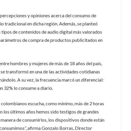
s, percepciones y opiniones acerca del consumo de
dio tradicional en dicha región. Además, se planteó
os tipos de contenidos de audio digital más valorados
y parámetros de compra de productos publicitados en
entre hombres y mujeres de más de 18 años del país,
se transformó en una de las actividades cotidianas
mándolo. A su vez, la frecuencia marcó un diferencial:
n 32% lo consume a diario.
os colombianos escucha, como mínimo, más de 2 horas
En los últimos años hemos sido testigos de grandes
 manera de consumirlos, los dispositivos donde están
 consumimos”, afirma Gonzalo Borras, Director