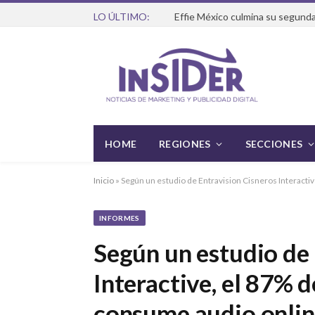
LO ÚLTIMO:
Effie México culmina su segunda
HOME
REGIONES
SECCIONES
Inicio
»
Según un estudio de Entravision Cisneros Interacti
INFORMES
Según un estudio de 
Interactive, el 87% 
consume audio onli