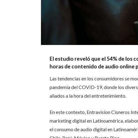
El estudio reveló que el 54% de los
horas de contenido de audio online p
Las tendencias en los consumidores se mod
pandemia del COVID-19, donde los diverso
aliados a la hora del entretenimiento.
En este contexto, Entravision Cisneros Int
marketing digital en Latinoamérica, elabo
el consumo de audio digital en Latinoamér
Chile, Perú, México y Puerto Rico.