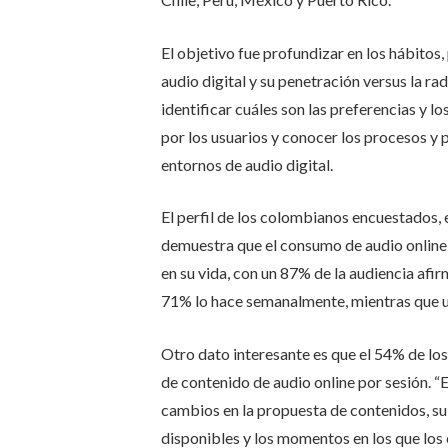
El objetivo fue profundizar en los hábito
audio digital y su penetración versus la ra
identificar cuáles son las preferencias y l
por los usuarios y conocer los procesos 
entornos de audio digital.
El perfil de los colombianos encuestados, 
demuestra que el consumo de audio online 
en su vida, con un 87% de la audiencia afir
71% lo hace semanalmente, mientras que u
Otro dato interesante es que el 54% de l
de contenido de audio online por sesión. “
cambios en la propuesta de contenidos, su
disponibles y los momentos en los que los