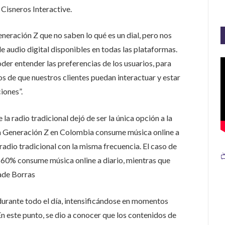
Cisneros Interactive.
eración Z que no saben lo qué es un dial, pero nos
 audio digital disponibles en todas las plataformas.
der entender las preferencias de los usuarios, para
 de que nuestros clientes puedan interactuar y estar
iones”.
la radio tradicional dejó de ser la única opción a la
la Generación Z en Colombia consume música online a
adio tradicional con la misma frecuencia. El caso de

el 60% consume música online a diario, mientras que
ñade Borras
durante todo el día, intensificándose en momentos
En este punto, se dio a conocer que los contenidos de