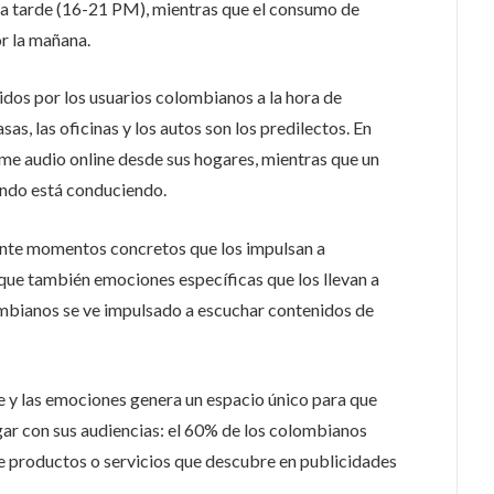
a tarde (16-21 PM), mientras que el consumo de
r la mañana.
idos por los usuarios colombianos a la hora de
as, las oficinas y los autos son los predilectos. En
ume audio online desde sus hogares, mientras que un
ando está conduciendo.
ente momentos concretos que los impulsan a
 que también emociones específicas que los llevan a
lombianos se ve impulsado a escuchar contenidos de
ne y las emociones genera un espacio único para que
ar con sus audiencias: el 60% de los colombianos
e productos o servicios que descubre en publicidades