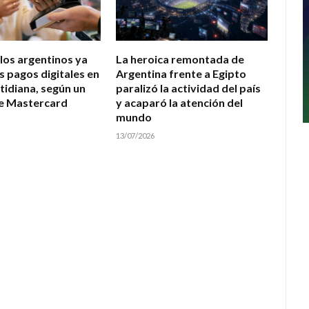
 los argentinos ya
La heroica remontada de
s pagos digitales en
Argentina frente a Egipto
tidiana, según un
paralizó la actividad del país
e Mastercard
y acaparó la atención del
mundo
13/07/2026