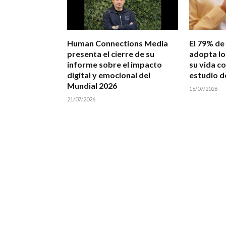
Human Connections Media
El 79% de
presenta el cierre de su
adopta lo
informe sobre el impacto
su vida co
digital y emocional del
estudio d
Mundial 2026
16/07/2026
21/07/2026