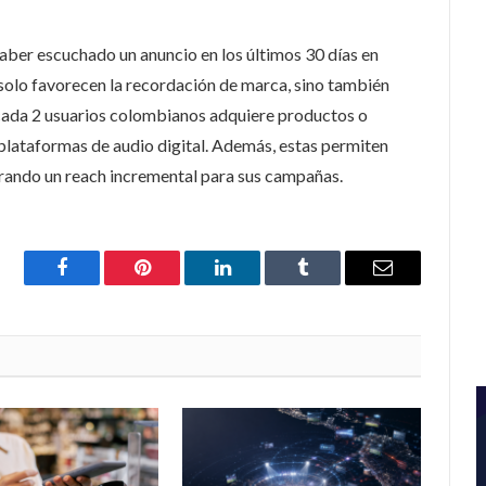
aber escuchado un anuncio en los últimos 30 días en
 solo favorecen la recordación de marca, sino también
 cada 2 usuarios colombianos adquiere productos o
 plataformas de audio digital. Además, estas permiten
ogrando un reach incremental para sus campañas.
Facebook
Pinterest
LinkedIn
Tumblr
Email