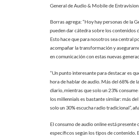
General de Audio & Mobile de Entravision 
Borras agrega: “Hoy hay personas de la Gen
pueden dar cátedra sobre los contenidos de
Esto hace que para nosotros sea central po
acompañar la transformación y asegurarnos
en comunicación con estas nuevas generac
“Un punto interesante para destacar es que 
hora de hablar de audio. Más del 68% de 
diario, mientras que solo un 23% consume r
los millennials es bastante similar: más d
solo un 30% escucha radio tradicional”, a
El consumo de audio online está presente 
específicos según los tipos de contenido. 