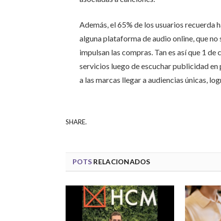
Además, el 65% de los usuarios recuerda h
alguna plataforma de audio online, que no
impulsan las compras. Tan es así que 1 de
servicios luego de escuchar publicidad en
a las marcas llegar a audiencias únicas, l
SHARE.
POTS
RELACIONADOS