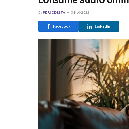
By
PERIODISTA
04/10/2022
Facebook
LinkedIn