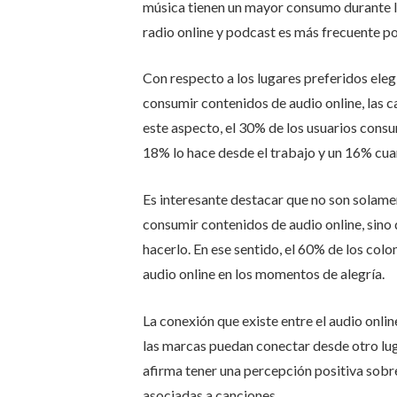
música tienen un mayor consumo durante l
radio online y podcast es más frecuente po
Con respecto a los lugares preferidos eleg
consumir contenidos de audio online, las cas
este aspecto, el 30% de los usuarios cons
18% lo hace desde el trabajo y un 16% cu
Es interesante destacar que no son solam
consumir contenidos de audio online, sino
hacerlo. En ese sentido, el 60% de los co
audio online en los momentos de alegría.
La conexión que existe entre el audio onli
las marcas puedan conectar desde otro lug
afirma tener una percepción positiva sobr
asociadas a canciones.