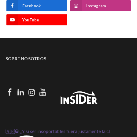
Facebook
Instagram
YouTube
SOBRE NOSOTROS
Facebook
LinkedIn
Instagram
Youtube
🇦🇷🥃 ¿Y si ser insoportables fuera justamente la cl