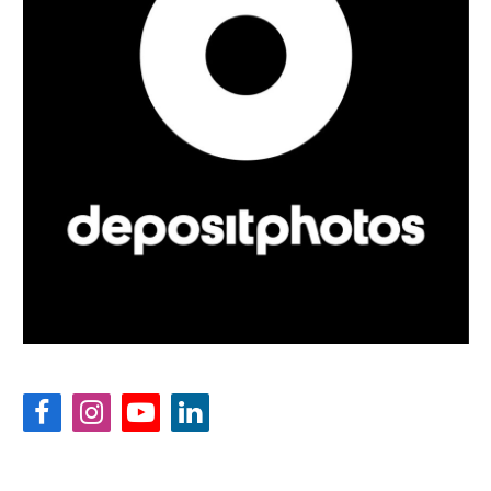
Facebook
Instagram
YouTube
LinkedIn