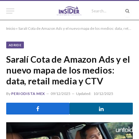
Inicio
»
Saralí Cota de Amazon Ads y el nuevo mapa de los medios: data, retail media y CTV
ADRIDE
Saralí Cota de Amazon Ads y el
nuevo mapa de los medios:
data, retail media y CTV
By
PERIODISTA MEX
09/12/2025
Updated:
10/12/2025