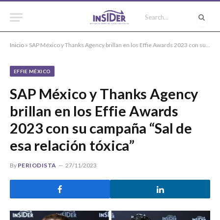
Inicio
»
SAP México y Thanks Agency brillan en los Effie Awards 2023 con su campaña “Sal de esa relación tóxica”
EFFIE MÉXICO
SAP México y Thanks Agency
brillan en los Effie Awards
2023 con su campaña “Sal de
esa relación tóxica”
By
PERIODISTA
27/11/2023