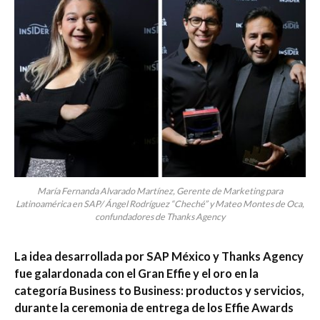
María Fernanda Alvarado Martínez, Gerente de Marketing para
Latinoamérica en SAP/ Ángel Rodríguez “Cheché” y Mateo Montes de Oca,
confundadores de Thanks Agency
La idea desarrollada por SAP México y Thanks Agency
fue galardonada con el Gran Effie y el oro en la
categoría
Business to Business: productos y servicios,
durante la ceremonia de entrega de los Effie Awards