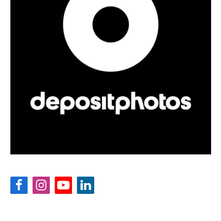
Facebook
Instagram
YouTube
LinkedIn