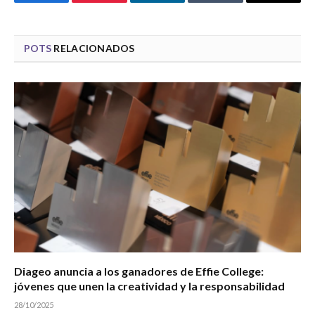
Facebook
Pinterest
LinkedIn
Tumblr
Email
POTS
RELACIONADOS
Diageo anuncia a los ganadores de Effie College:
jóvenes que unen la creatividad y la responsabilidad
28/10/2025