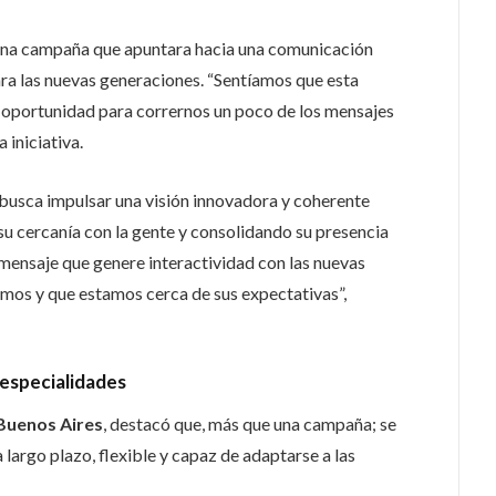
r una campaña que apuntara hacia una comunicación
ra las nuevas generaciones.
“Sentíamos que esta
 oportunidad para corrernos un poco de los mensajes
 iniciativa.
usca impulsar una visión innovadora y coherente
 su cercanía con la gente y consolidando su presencia
ensaje que genere interactividad con las nuevas
amos y que estamos cerca de sus expectativas”,
 especialidades
Buenos Aires
, destacó que, más que una campaña; se
largo plazo, flexible y capaz de adaptarse a las