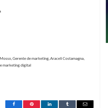
a
Mosso, Gerente de marketing, Araceli Costamagna,
e marketing digital
Facebook
Pinterest
LinkedIn
Tumblr
Email