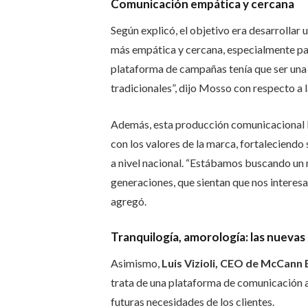
Comunicación empática y cercana
Según explicó, el objetivo era desarrolla
más empática y cercana, especialmente pa
plataforma de campañas tenía que ser una
tradicionales”, dijo Mosso con respecto a la
Además, esta producción comunicacional b
con los valores de la marca, fortaleciendo
a nivel nacional.
“Estábamos buscando un m
generaciones, que sientan que nos interes
agregó.
Tranquilogía, amorología: las nuevas
Asimismo,
Luis Vizioli, CEO de McCann 
trata de una plataforma de comunicación a 
futuras necesidades de los clientes.