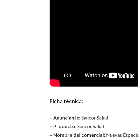
Ficha técnica:
– Anunciante:
Sancor Salud
– Producto:
Sancor Salud
– Nombre del comercial:
Nuevas Especia