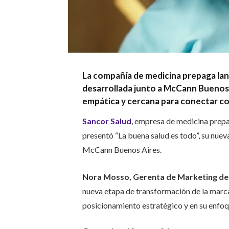
La compañía de medicina prepaga lan
desarrollada junto a McCann Buenos
empática y cercana para conectar co
Sancor Salud
, empresa de medicina prepa
presentó “La buena salud es todo”, su nue
McCann Buenos Aires.
Nora Mosso, Gerenta de Marketing de
nueva etapa de transformación de la marca
posicionamiento estratégico y en su enfo