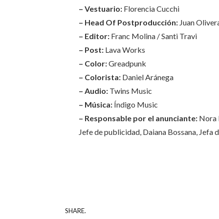
– Vestuario:
Florencia Cucchi
– Head Of Postproducción:
Juan Oliver
– Editor:
Franc Molina / Santi Travi
– Post:
Lava Works
– Color:
Greadpunk
– Colorista:
Daniel Aránega
– Audio:
Twins Music
– Música:
Índigo Music
– Responsable por el anunciante:
Nora 
Jefe de publicidad, Daiana Bossana, Jefa d
SHARE.