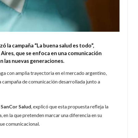
zó la campaña “La buena salud es todo”,
 Aires, que se enfoca en una comunicación
n las nuevas generaciones.
ga con amplia trayectoria en el mercado argentino,
va campaña de comunicación desarrollada junto a
 SanCor Salud
, explicó que esta propuesta refleja la
, en la que pretenden marcar una diferencia en su
que comunicacional.