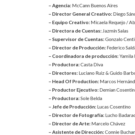
– Agencia:
McCann Buenos Aires
– Director General Creativo:
Diego Sán
– Equipo Creativo:
Micaela Requejo / Abr
– Directora de Cuentas:
Jazmín Salas
– Supervisor de Cuentas:
Gonzalo Centi
– Director de Producción:
Federico Sald
– Coordinadora de producción:
Yamila 
– Productora:
Casta Diva
– Directores:
Luciano Ruiz & Guido Barb
– Head Of Production:
Marcos Hernánd
– Productor Ejecutivo:
Demian Cosentin
– Productora:
Sole Belda
– Jefe de Producción:
Lucas Cosentino
– Director de Fotografía:
Lucho Badarac
– Director de Arte:
Marcelo Chávez
– Asistente de Dirección:
Connie Bucha