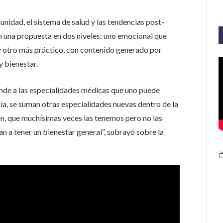
nidad, el sistema de salud y las tendencias post-
n una propuesta en dos niveles: uno emocional que
 y otro más práctico, con contenido generado por
 bienestar.
nde a las especialidades médicas que uno puede
a, se suman otras especialidades nuevas dentro de la
n, que muchísimas veces las tenemos pero no las
n a tener un bienestar general”, subrayó sobre la
