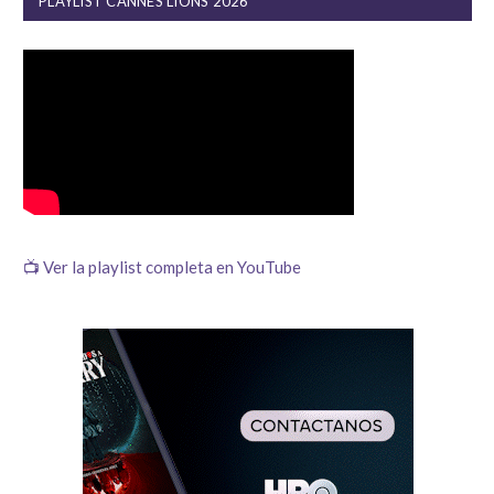
PLAYLIST CANNES LIONS 2026
📺 Ver la playlist completa en YouTube