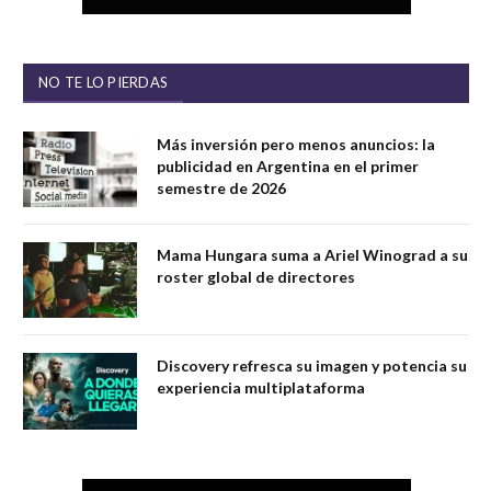
NO TE LO PIERDAS
Más inversión pero menos anuncios: la
publicidad en Argentina en el primer
semestre de 2026
Mama Hungara suma a Ariel Winograd a su
roster global de directores
Discovery refresca su imagen y potencia su
experiencia multiplataforma