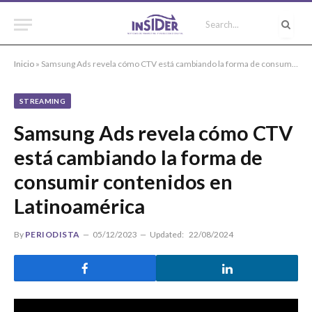
Inicio
»
Samsung Ads revela cómo CTV está cambiando la forma de consumir contenidos en Latinoamérica
STREAMING
Samsung Ads revela cómo CTV
está cambiando la forma de
consumir contenidos en
Latinoamérica
By
PERIODISTA
05/12/2023
Updated:
22/08/2024