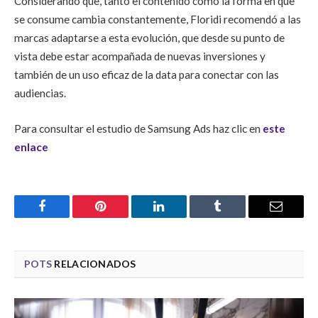
Considerando que, tanto el contenido como la forma en que
se consume cambia constantemente, Floridi recomendó a las
marcas adaptarse a esta evolución, que desde su punto de
vista debe estar acompañada de nuevas inversiones y
también de un uso eficaz de la data para conectar con las
audiencias.
Para consultar el estudio de Samsung Ads haz clic en
este
enlace
Facebook
Pinterest
LinkedIn
Tumblr
Email
POTS
RELACIONADOS