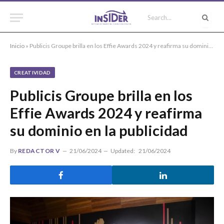
Inicio
»
Publicis Groupe brilla en los Effie Awards 2024 y reafirma su dominio en la publicidad
CREATIVIDAD
Publicis Groupe brilla en los
Effie Awards 2024 y reafirma
su dominio en la publicidad
By
REDACTOR V
21/06/2024
Updated:
21/06/2024