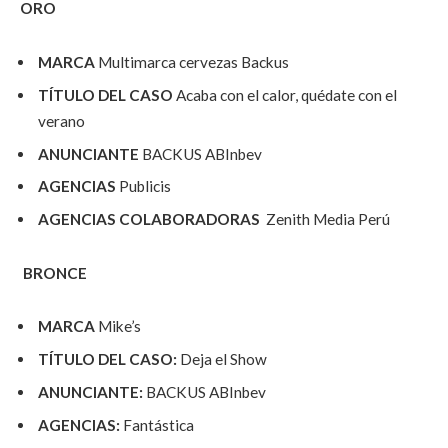
ORO
MARCA
Multimarca cervezas Backus
TÍTULO DEL CASO
Acaba con el calor, quédate con el
verano
ANUNCIANTE
BACKUS ABInbev
AGENCIAS
Publicis
AGENCIAS COLABORADORAS
Zenith Media Perú
BRONCE
MARCA
Mike’s
TÍTULO DEL CASO:
Deja el Show
ANUNCIANTE:
BACKUS ABInbev
AGENCIAS:
Fantástica