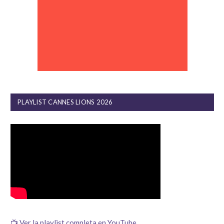
PLAYLIST CANNES LIONS 2026
📺 Ver la playlist completa en YouTube