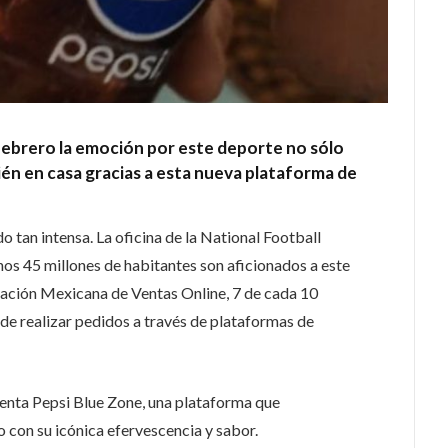
 febrero la emoción por este deporte no sólo
ién en casa gracias a esta nueva plataforma de
o tan intensa. La oficina de la National Football
s 45 millones de habitantes son aficionados a este
iación Mexicana de Ventas Online, 7 de cada 10
e realizar pedidos a través de plataformas de
enta Pepsi Blue Zone, una plataforma que
 con su icónica efervescencia y sabor.