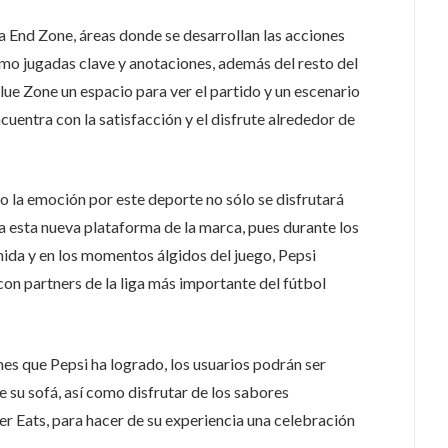
la End Zone, áreas donde se desarrollan las acciones
mo jugadas clave y anotaciones, además del resto del
lue Zone un espacio para ver el partido y un escenario
cuentra con la satisfacción y el disfrute alrededor de
ro la emoción por este deporte no sólo se disfrutará
 a esta nueva plataforma de la marca, pues durante los
mida y en los momentos álgidos del juego, Pepsi
 con
partners
de la liga más importante del fútbol
nes que Pepsi ha logrado, los usuarios podrán ser
 su sofá, así como disfrutar de los sabores
r Eats, para hacer de su experiencia una celebración