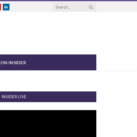
gram
ouTube
LinkedIn
ON INSIDER
INSIDER LIVE