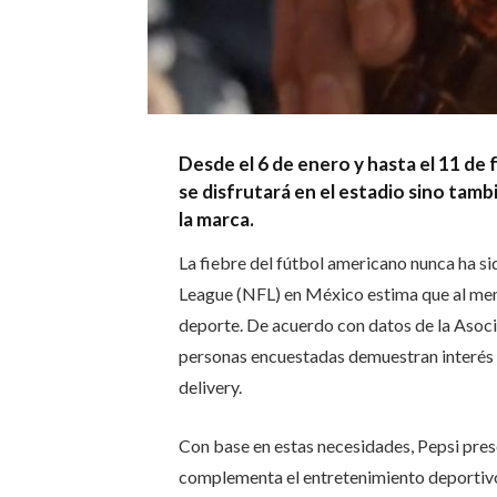
Desde el 6 de enero y hasta el 11 de
se disfrutará en el estadio sino tamb
la marca.
La fiebre del fútbol americano nunca ha sid
League (NFL) en México estima que al meno
deporte. De acuerdo con datos de la Asoc
personas encuestadas demuestran interés d
delivery
.
Con base en estas necesidades, Pepsi pres
complementa el entretenimiento deportivo