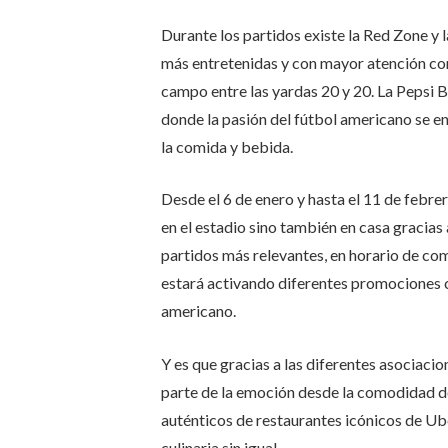
Durante los partidos existe la Red Zone y 
más entretenidas y con mayor atención co
campo entre las yardas 20 y 20. La Pepsi B
donde la pasión del fútbol americano se en
la comida y bebida.
Desde el 6 de enero y hasta el 11 de febre
en el estadio sino también en casa gracias
partidos más relevantes, en horario de co
estará activando diferentes promociones
americano.
Y es que gracias a las diferentes asociacio
parte de la emoción desde la comodidad de
auténticos de restaurantes icónicos de Ube
culinaria sin igual.