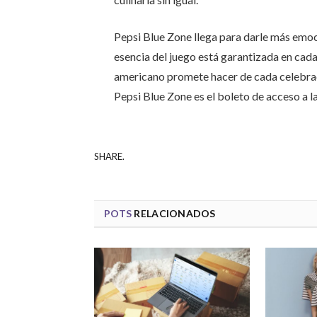
Pepsi Blue Zone llega para darle más emoc
esencia del juego está garantizada en cada
americano promete hacer de cada celebraci
Pepsi Blue Zone es el boleto de acceso a l
SHARE.
POTS
RELACIONADOS