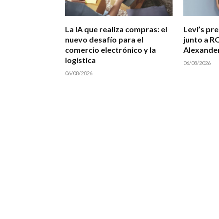
La IA que realiza compras: el
Levi’s pr
nuevo desafío para el
junto a R
comercio electrónico y la
Alexande
logística
06/08/2026
06/08/2026