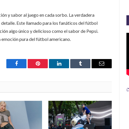
ión y sabor al juego en cada sorbo. La verdadera
 detalle.
Este llamado para los fanáticos del fútbol
ón algo único y delicioso como el sabor de Pepsi.
a emoción pura del fútbol americano.
Facebook
Pinterest
LinkedIn
Tumblr
Email
