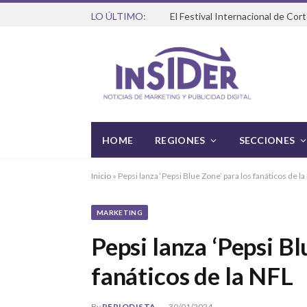
LO ÚLTIMO:
HOME
REGIONES
SECCIONES
Inicio
»
Pepsi lanza ‘Pepsi Blue Zone’ para los fanáticos de l
MARKETING
Pepsi lanza ‘Pepsi Bl
fanáticos de la NFL
By
PERIODISTA
30/01/2024