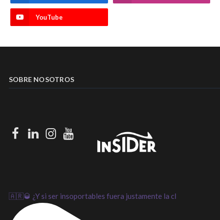
YouTube
SOBRE NOSOTROS
Facebook
LinkedIn
Instagram
Youtube
🇦🇷🥃 ¿Y si ser insoportables fuera justamente la cl