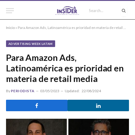
Inicio
»
Para Amazon Ads, Latinoamérica es prioridad en materia de retail media
ADVERTISING WEEK LATAM
Para Amazon Ads,
Latinoamérica es prioridad en
materia de retail media
By
PERIODISTA
03/05/2023
Updated:
22/08/2024