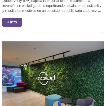
DoubleVerify (DV) explica la importancia de maximizar la
inversión en walled gardens equilibrando escala, brand suitability
y resultados medibles en un ecosistema publicitario cada vez ...
+ info