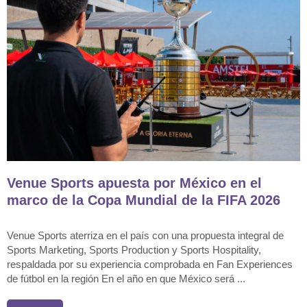
Venue Sports apuesta por México en el
marco de la Copa Mundial de la FIFA 2026
Venue Sports aterriza en el país con una propuesta integral de
Sports Marketing, Sports Production y Sports Hospitality,
respaldada por su experiencia comprobada en Fan Experiences
de fútbol en la región En el año en que México será ...