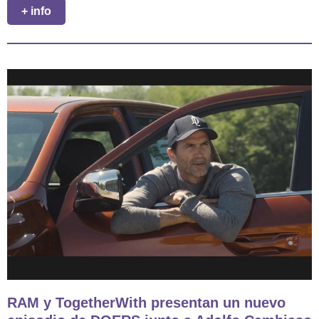
+ info
RAM y TogetherWith presentan un nuevo