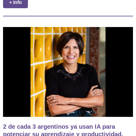
+ info
2 de cada 3 argentinos ya usan IA para
potenciar su aprendizaje y productividad,