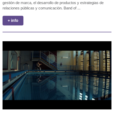
gestión de marca, el desarrollo de productos y estrategias de
relaciones públicas y comunicación. Band of ...
+ info