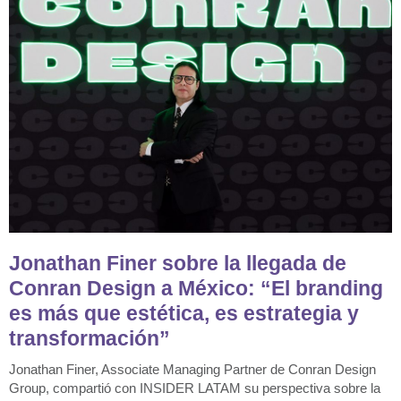
Jonathan Finer sobre la llegada de
Conran Design a México: “El branding
es más que estética, es estrategia y
transformación”
Jonathan Finer, Associate Managing Partner de Conran Design
Group, compartió con INSIDER LATAM su perspectiva sobre la