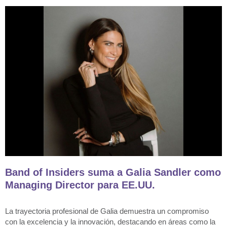
Band of Insiders suma a Galia Sandler como
Managing Director para EE.UU.
La trayectoria profesional de Galia demuestra un compromiso
con la excelencia y la innovación, destacando en áreas como la