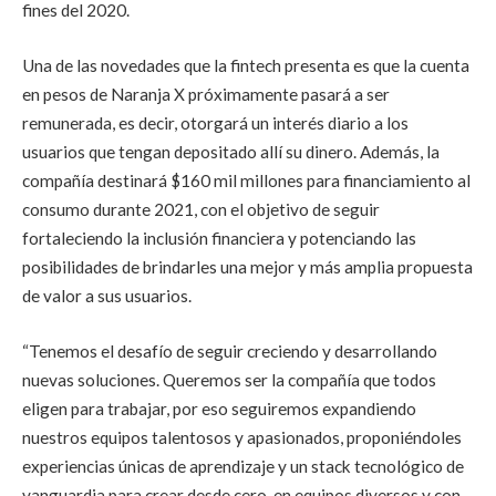
fines del 2020.
Una de las novedades que la fintech presenta es que la cuenta
en pesos de Naranja X próximamente pasará a ser
remunerada, es decir, otorgará un interés diario a los
usuarios que tengan depositado allí su dinero. Además, la
compañía destinará $160 mil millones para financiamiento al
consumo durante 2021, con el objetivo de seguir
fortaleciendo la inclusión financiera y potenciando las
posibilidades de brindarles una mejor y más amplia propuesta
de valor a sus usuarios.
“Tenemos el desafío de seguir creciendo y desarrollando
nuevas soluciones. Queremos ser la compañía que todos
eligen para trabajar, por eso seguiremos expandiendo
nuestros equipos talentosos y apasionados, proponiéndoles
experiencias únicas de aprendizaje y un stack tecnológico de
vanguardia para crear desde cero, en equipos diversos y con