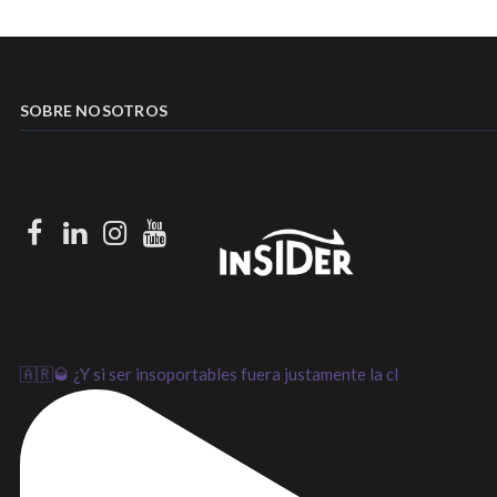
SOBRE NOSOTROS
Facebook
LinkedIn
Instagram
Youtube
🇦🇷🥃 ¿Y si ser insoportables fuera justamente la cl