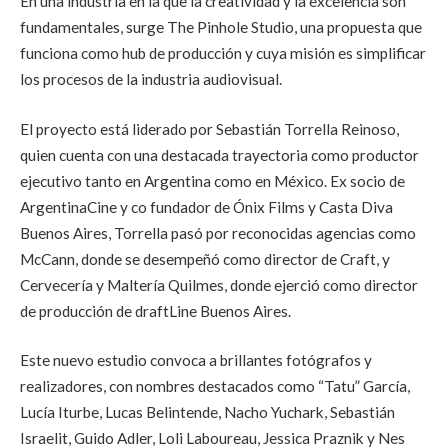
En una industria en la que la creatividad y la excelencia son
fundamentales, surge The Pinhole Studio, una propuesta que
funciona como hub de producción y cuya misión es simplificar
los procesos de la industria audiovisual.
El proyecto está liderado por Sebastián Torrella Reinoso,
quien cuenta con una destacada trayectoria como productor
ejecutivo tanto en Argentina como en México. Ex socio de
ArgentinaCine y co fundador de Ónix Films y Casta Diva
Buenos Aires, Torrella pasó por reconocidas agencias como
McCann, donde se desempeñó como director de Craft, y
Cervecería y Maltería Quilmes, donde ejerció como director
de producción de draftLine Buenos Aires.
Este nuevo estudio convoca a brillantes fotógrafos y
realizadores, con nombres destacados como “Tatu” García,
Lucía Iturbe, Lucas Belintende, Nacho Yuchark, Sebastián
Israelit, Guido Adler, Loli Laboureau, Jessica Praznik y Nes