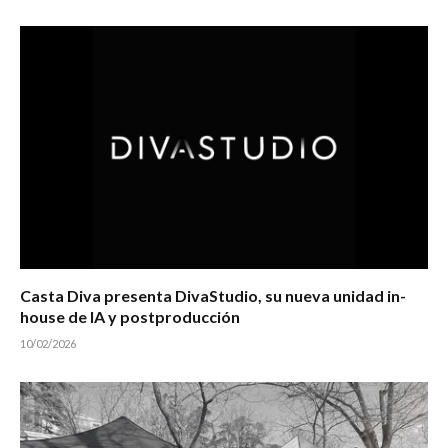
Casta Diva presenta DivaStudio, su nueva unidad in-
house de IA y postproducción
10/02/2026