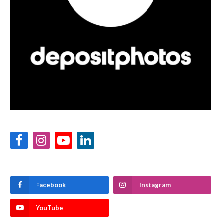
Facebook
Instagram
YouTube
LinkedIn
Facebook
Instagram
YouTube