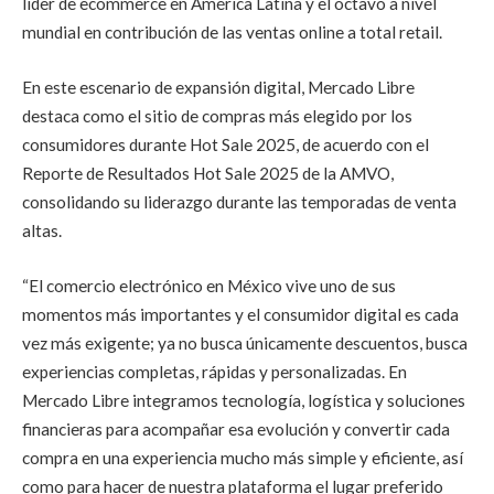
líder de ecommerce en América Latina y el octavo a nivel
mundial en contribución de las ventas online a total retail.
En este escenario de expansión digital, Mercado Libre
destaca como el sitio de compras más elegido por los
consumidores durante Hot Sale 2025, de acuerdo con el
Reporte de Resultados Hot Sale 2025 de la AMVO,
consolidando su liderazgo durante las temporadas de venta
altas.
“El comercio electrónico en México vive uno de sus
momentos más importantes y el consumidor digital es cada
vez más exigente; ya no busca únicamente descuentos, busca
experiencias completas, rápidas y personalizadas. En
Mercado Libre integramos tecnología, logística y soluciones
financieras para acompañar esa evolución y convertir cada
compra en una experiencia mucho más simple y eficiente, así
como para hacer de nuestra plataforma el lugar preferido