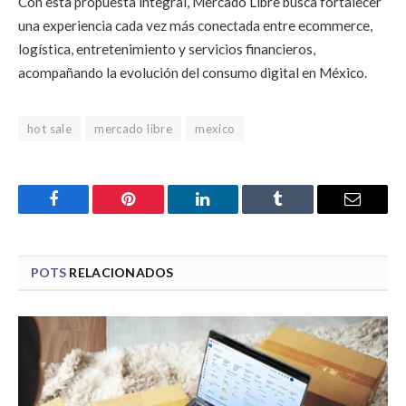
Con esta propuesta integral, Mercado Libre busca fortalecer
una experiencia cada vez más conectada entre ecommerce,
logística, entretenimiento y servicios financieros,
acompañando la evolución del consumo digital en México.
hot sale
mercado libre
mexico
Facebook
Pinterest
LinkedIn
Tumblr
Email
POTS
RELACIONADOS