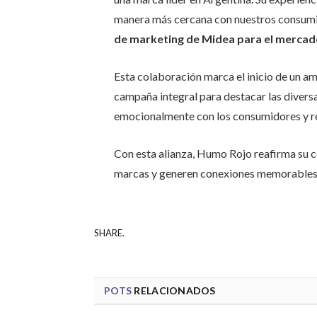
manera más cercana con nuestros consum
de marketing de Midea para el mercad
Esta colaboración marca el inicio de un a
campaña integral para destacar las diver
emocionalmente con los consumidores y re
Con esta alianza, Humo Rojo reafirma su 
marcas y generen conexiones memorables c
SHARE.
POTS
RELACIONADOS