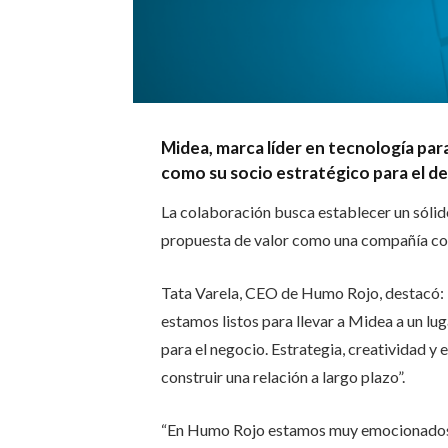
Midea, marca líder en tecnología para
como su socio estratégico para el d
La colaboración busca establecer un sólid
propuesta de valor como una compañía con
Tata Varela, CEO de Humo Rojo, destacó: “
estamos listos para llevar a Midea a un lu
para el negocio. Estrategia, creatividad y
construir una relación a largo plazo”.
“En Humo Rojo estamos muy emocionados d