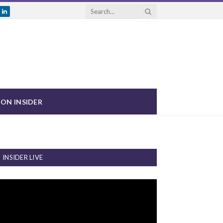
ram
uTube
LinkedIn
ON INSIDER
INSIDER LIVE