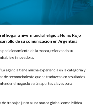
 el hogar a nivel mundial, eligió a Humo Rojo
esarrollo de su comunicación en Argentina.
o posicionamiento de la marca, reforzando su
fiable e innovadora.
La agencia tiene mucha experiencia en la categoría y
gar de reconocimiento que se traduzcan en resultados
 entender el negocio serán aportes claves para
e trabajar junto a una marca global como Midea.