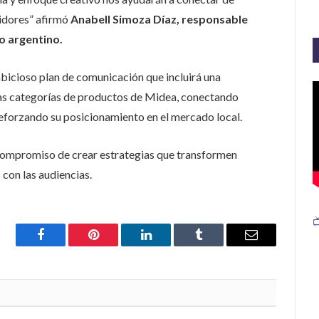
idores” afirmó
Anabell Simoza Díaz, responsable
o argentino.
mbicioso plan de comunicación que incluirá una
sas categorías de productos de Midea, conectando
forzando su posicionamiento en el mercado local.
compromiso de crear estrategias que transformen
on las audiencias.

Facebook
Pinterest
LinkedIn
Tumblr
Email