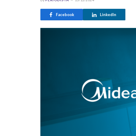
Facebook
LinkedIn