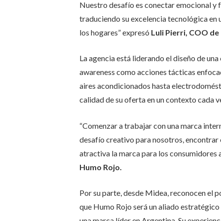
Nuestro desafío es conectar emocional y 
traduciendo su excelencia tecnológica en u
los hogares” expresó
Luli Pierri, COO d
La agencia está liderando el diseño de una
awareness como acciones tácticas enfocad
aires acondicionados hasta electrodoméstic
calidad de su oferta en un contexto cada 
“Comenzar a trabajar con una marca inter
desafío creativo para nosotros, encontrar
atractiva la marca para los consumidores 
Humo Rojo.
Por su parte, desde Midea, reconocen el p
que Humo Rojo será un aliado estratégico
una marca líder en Argentina. Su experien