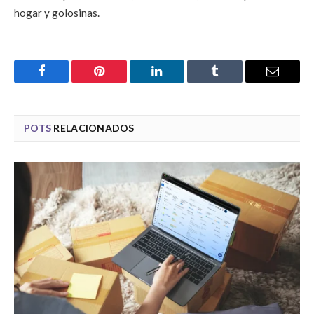
hogar y golosinas.
Facebook
Pinterest
LinkedIn
Tumblr
Email
POTS
RELACIONADOS