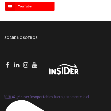
YouTube
SOBRE NOSOTROS
Facebook
LinkedIn
Instagram
Youtube
🇦🇷🥃 ¿Y si ser insoportables fuera justamente la cl