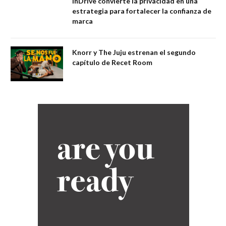
inDrive convierte la privacidad en una
estrategia para fortalecer la confianza de
marca
Knorr y The Juju estrenan el segundo
capítulo de Recet Room