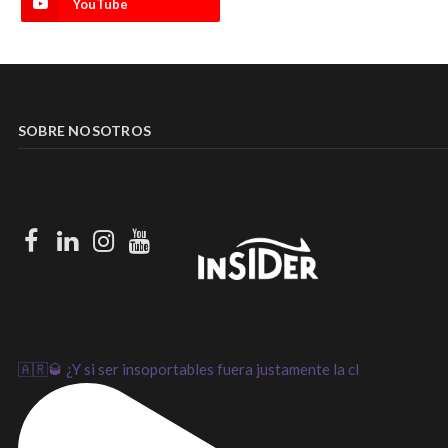
YouTube
SOBRE NOSOTROS
Facebook
LinkedIn
Instagram
Youtube
🇦🇷🥃 ¿Y si ser insoportables fuera justamente la cl