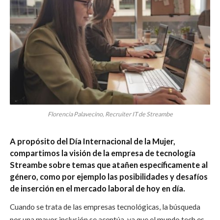
Florencia Palavecino, Recruiter IT de Streambe
A propósito del Día Internacional de la Mujer,
compartimos la visión de la empresa de tecnología
Streambe sobre temas que
atañen específicamente al
género, como por ejemplo las posibilidades y desafíos
de inserción en el mercado laboral de hoy en día.
Cuando se trata de las empresas tecnológicas, la búsqueda
por una mayor inclusión se acentúa, ya que el mundo tech es