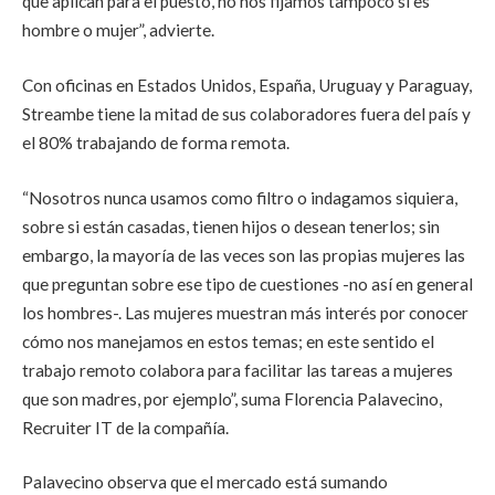
que aplican para el puesto, no nos fijamos tampoco si es
hombre o mujer”, advierte.
Con oficinas en Estados Unidos, España, Uruguay y Paraguay,
Streambe tiene la mitad de sus colaboradores fuera del país y
el 80% trabajando de forma remota.
“Nosotros nunca usamos como filtro o indagamos siquiera,
sobre si están casadas, tienen hijos o desean tenerlos; sin
embargo, la mayoría de las veces son las propias mujeres las
que preguntan sobre ese tipo de cuestiones -no así en general
los hombres-. Las mujeres muestran más interés por conocer
cómo nos manejamos en estos temas; en este sentido el
trabajo remoto colabora para facilitar las tareas a mujeres
que son madres, por ejemplo”, suma Florencia Palavecino,
Recruiter IT de la compañía.
Palavecino observa que el mercado está sumando