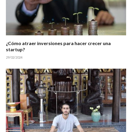
¿Cómo atraer inversiones para hacer crecer una
startup?
29/02/2024