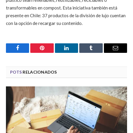
plástico sean rellenables, reutilizables, reciclables o
transformables en compost. Esta iniciativa también está
presente en Chile: 37 productos de la división de lujo cuentan
con la opción de recargar su contenido.
Facebook
Pinterest
LinkedIn
Tumblr
Email
POTS
RELACIONADOS