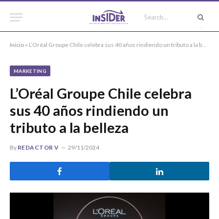
Inicio
»
L’Oréal Groupe Chile celebra sus 40 años rindiendo un tributo a la belleza
MARKETING
L’Oréal Groupe Chile celebra
sus 40 años rindiendo un
tributo a la belleza
By
REDACTOR V
29/11/2024