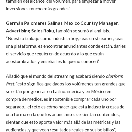
también del alcance, del volumen, para empezar a mover
inversiones mucho más grandes”.
Germán Palomares Salinas, Mexico Country Manager,
Advertising Sales Roku,
también se sumó al análisis.
“Nuestro trabajo como industria hoy, seas un streamer, seas
una plataforma, es encontrar anunciantes donde están, darles
el servicio que requieren de acuerdo a lo que están
acostumbrados y enseñarles lo que no conocen”.
Añadió que el mundo del streaming acabará siendo
platform
first
, “esto significa que dados los volúmenes tan grandes que
se están por generar en Latinoamérica y en México en
compra de medios, es insostenible comprar cada uno por
separado…el reto es cómo hacer que esta industria crezca de
una forma en la que los anunciantes se sientan contenidos,
sientan que esto aporta valor más allá de las métricas y las
audiencias, y que vean resultados reales en sus bolsillos”,