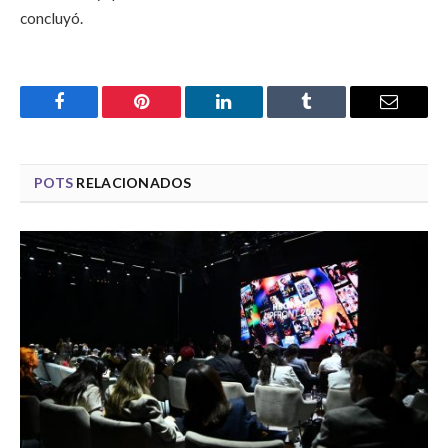
concluyó.
Facebook
Pinterest
LinkedIn
Tumblr
Email
POTS
RELACIONADOS