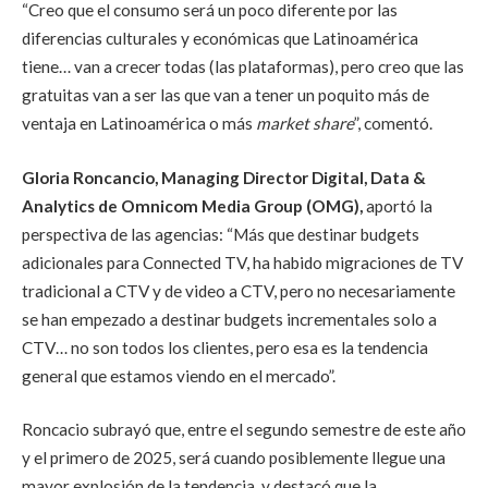
“Creo que el consumo será un poco diferente por las
diferencias culturales y económicas que Latinoamérica
tiene… van a crecer todas (las plataformas), pero creo que las
gratuitas van a ser las que van a tener un poquito más de
ventaja en Latinoamérica o más
market share
”, comentó.
Gloria Roncancio, Managing Director Digital, Data &
Analytics de Omnicom Media Group (
OMG),
aportó la
perspectiva de las agencias: “Más que destinar budgets
adicionales para Connected TV, ha habido migraciones de TV
tradicional a CTV y de video a CTV, pero no necesariamente
se han empezado a destinar budgets incrementales solo a
CTV… no son todos los clientes, pero esa es la tendencia
general que estamos viendo en el mercado”.
Roncacio subrayó que, entre el segundo semestre de este año
y el primero de 2025, será cuando posiblemente llegue una
mayor explosión de la tendencia, y destacó que la