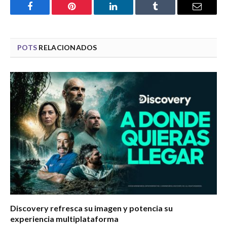
Facebook
Pinterest
LinkedIn
Tumblr
Email
POTS
RELACIONADOS
Discovery refresca su imagen y potencia su
experiencia multiplataforma