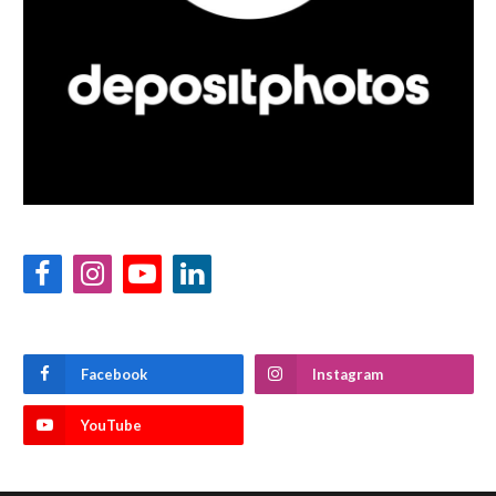
Facebook
Instagram
YouTube
LinkedIn
Facebook
Instagram
YouTube