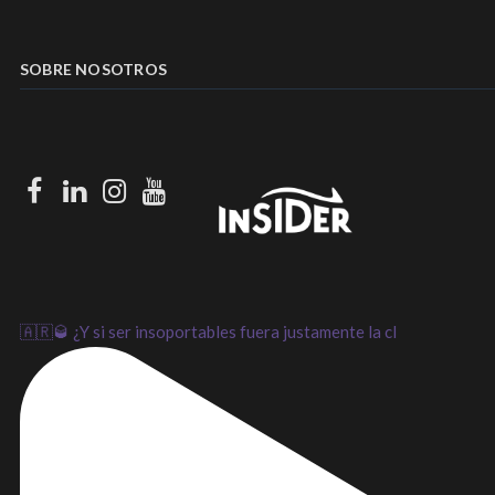
SOBRE NOSOTROS
Facebook
LinkedIn
Instagram
Youtube
🇦🇷🥃 ¿Y si ser insoportables fuera justamente la cl