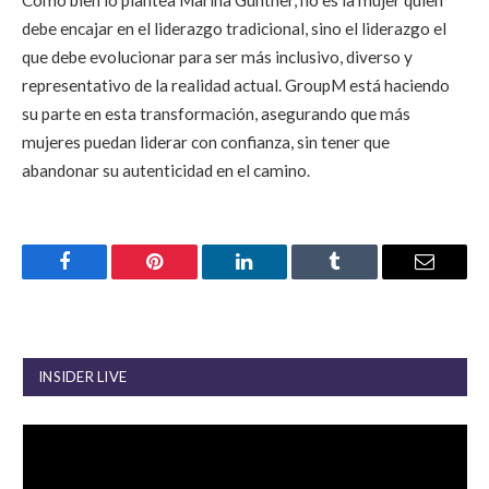
Como bien lo plantea Marina Günther, no es la mujer quien
debe encajar en el liderazgo tradicional, sino el liderazgo el
que debe evolucionar para ser más inclusivo, diverso y
representativo de la realidad actual. GroupM está haciendo
su parte en esta transformación, asegurando que más
mujeres puedan liderar con confianza, sin tener que
abandonar su autenticidad en el camino.
Facebook
Pinterest
LinkedIn
Tumblr
Email
INSIDER LIVE