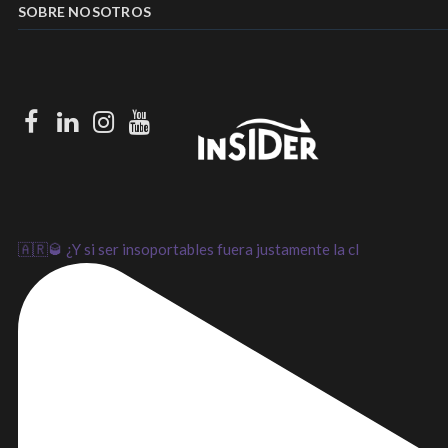
SOBRE NOSOTROS
Facebook
LinkedIn
Instagram
Youtube
🇦🇷🥃 ¿Y si ser insoportables fuera justamente la cl