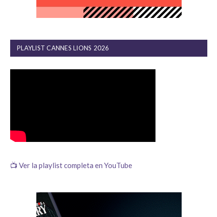
PLAYLIST CANNES LIONS 2026
📺 Ver la playlist completa en YouTube