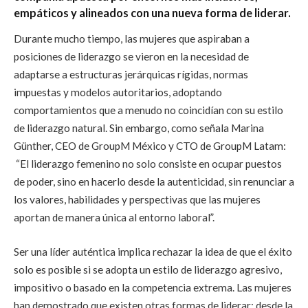
empáticos y alineados con una nueva forma de liderar.
Durante mucho tiempo, las mujeres que aspiraban a
posiciones de liderazgo se vieron en la necesidad de
adaptarse a estructuras jerárquicas rígidas, normas
impuestas y modelos autoritarios, adoptando
comportamientos que a menudo no coincidían con su estilo
de liderazgo natural. Sin embargo, como señala Marina
Günther, CEO de GroupM México y CTO de GroupM Latam:
“El liderazgo femenino no solo consiste en ocupar puestos
de poder, sino en hacerlo desde la autenticidad, sin renunciar a
los valores, habilidades y perspectivas que las mujeres
aportan de manera única al entorno laboral”.
Ser una líder auténtica implica rechazar la idea de que el éxito
solo es posible si se adopta un estilo de liderazgo agresivo,
impositivo o basado en la competencia extrema. Las mujeres
han demostrado que existen otras formas de liderar: desde la