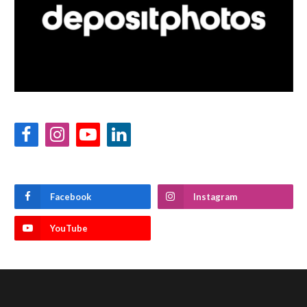
Facebook
Instagram
YouTube
LinkedIn
Facebook
Instagram
YouTube