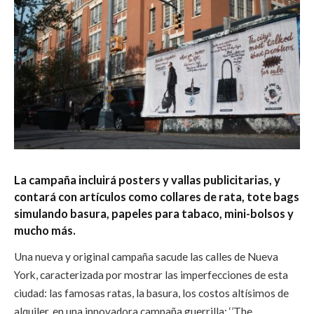
La campaña incluirá posters y vallas publicitarias, y
contará con artículos como collares de rata, tote bags
simulando basura, papeles para tabaco, mini-bolsos y
mucho más.
Una nueva y original campaña sacude las calles de Nueva
York, caracterizada por mostrar las imperfecciones de esta
ciudad: las famosas ratas, la basura, los costos altísimos de
alquiler, en una innovadora campaña guerrilla: ‘’The