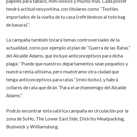
papeles para tabaco, mini-bolsos y mucho más. Cada póster
tendrá actitud neoyorkina, con titulares como ‘’Textiles
importados de la vuelta de tu casa (refiriéndose al tote bag
de basura)’’.
La campaña también tocará temas controversiales de la
actualidad, como por ejemplo el plan de ‘’Guerra de las Ratas’’
del Alcalde Adams, que incluye anticonceptivos para dicha
plaga: ‘’Puede que nuestros departamentos sean pequeños y
nuestra renta altísima, pero muéstrame otra ciudad que
tenga anticonceptivos para ratas’’ (mini-bolso), y habrá
collares de rata que dirán ‘’Para el archienemigo del Alcalde
Adams’’.
Podrás encontrar esta satírica campaña en circulación por la
zona de SoHo, The Lower East Side, Distrito Meatpacking,
Bushwick y Williamsburg.