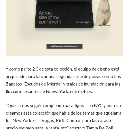
Y como parte 2.0 de esta colección, el equipo de diseño está
preparado para lanzar una segunda serie de piezas como Los
Zapatos ‘’Escudos de Mierda’’, y trajes de inundación para las
lluvias incesantes de Nueva York, entre otros.
“Queríamos seguir rompiendo paradigmas en NYC y por eso
creamos esta colección que habla de los temas que aquejan a
los New Yorkers: Drogas, Birth Control para las ratas, el
precio elevado para la renta, etc.”, sostuvo Tanya De Poli