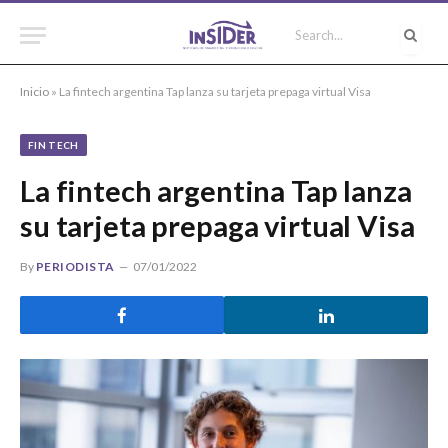
Inicio
»
La fintech argentina Tap lanza su tarjeta prepaga virtual Visa
FIN TECH
La fintech argentina Tap lanza
su tarjeta prepaga virtual Visa
By
PERIODISTA
07/01/2022