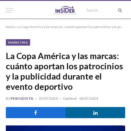
Inicio
»
La Copa América y las marcas: cuánto aportan los patrocinios y la publicidad durante el evento deportivo
MARKETING
La Copa América y las marcas:
cuánto aportan los patrocinios
y la publicidad durante el
evento deportivo
By
PERIODISTA
05/07/2024
Updated:
06/07/2024