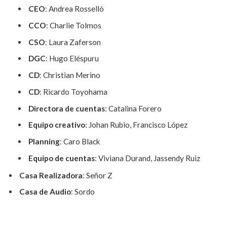
CEO
: Andrea Rosselló
CCO
: Charlie Tolmos
CSO
: Laura Zaferson
DGC
: Hugo Eléspuru
CD
: Christian Merino
CD
: Ricardo Toyohama
Directora de cuentas
: Catalina Forero
Equipo creativo
: Johan Rubio, Francisco López
Planning
: Caro Black
Equipo de cuentas
: Viviana Durand, Jassendy Ruiz
Casa Realizadora
: Señor Z
Casa de Audio
: Sordo