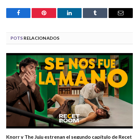
Facebook
Pinterest
LinkedIn
Tumblr
Email
POTS
RELACIONADOS
Knorr y The Juju estrenan el segundo capítulo de Recet