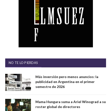
NO TE LO PIERDAS
Más inversión pero menos anuncios: la
publicidad en Argentina en el primer
semestre de 2026
Mama Hungara suma a Ariel Winograd a su
roster global de directores