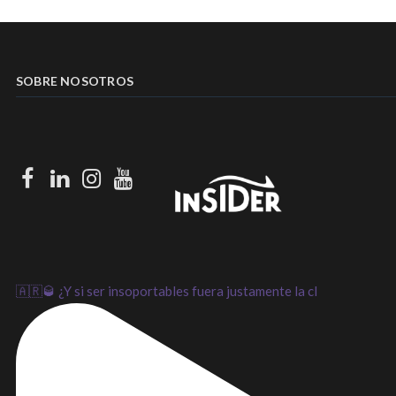
SOBRE NOSOTROS
Facebook
LinkedIn
Instagram
Youtube
🇦🇷🥃 ¿Y si ser insoportables fuera justamente la cl