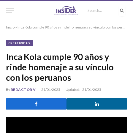
Inicio
»
Inca Kola cumple 90 años y rinde homenaje a su vínculo con los peruanos
CREATIVIDAD
Inca Kola cumple 90 años y
rinde homenaje a su vínculo
con los peruanos
By
REDACTOR V
21/01/2025
Updated:
21/01/2025