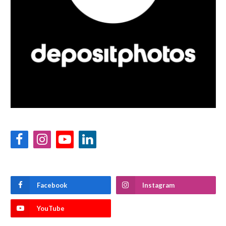
Facebook
Instagram
YouTube
LinkedIn
Facebook
Instagram
YouTube