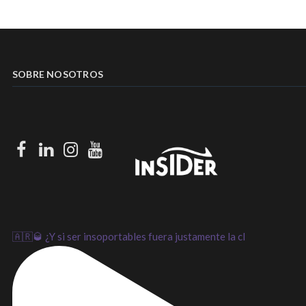
SOBRE NOSOTROS
Facebook
LinkedIn
Instagram
Youtube
🇦🇷🥃 ¿Y si ser insoportables fuera justamente la cl