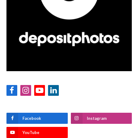
Facebook
Instagram
YouTube
LinkedIn
Facebook
Instagram
YouTube