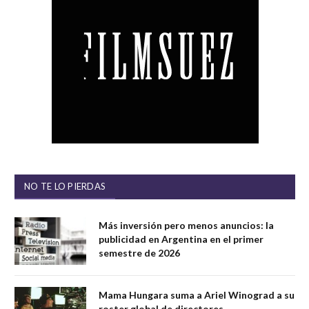
NO TE LO PIERDAS
Más inversión pero menos anuncios: la
publicidad en Argentina en el primer
semestre de 2026
Mama Hungara suma a Ariel Winograd a su
roster global de directores