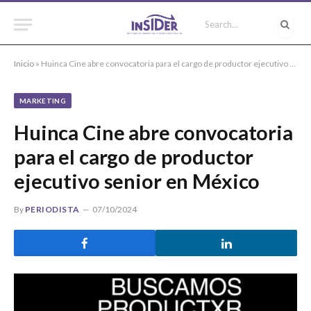
Inicio
»
Huinca Cine abre convocatoria para el cargo de productor ejecutivo senior en México
MARKETING
Huinca Cine abre convocatoria
para el cargo de productor
ejecutivo senior en México
By
PERIODISTA
07/10/2024