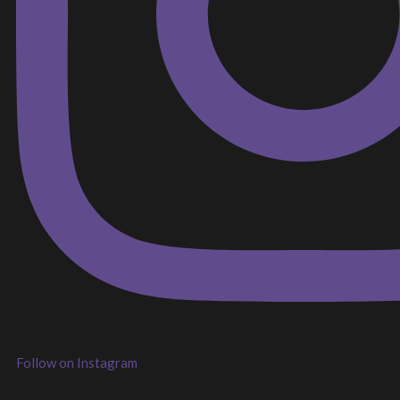
Follow on Instagram