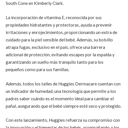
South Cone en Kimberly Clark.
La incorporación de vitamina E, reconocida por sus
propiedades hidratantes y protectoras, ayuda a prevenir
irritaciones y enrojecimientos, proporcionando un extra de
cuidado para la piel sensible del bebé. Además, su bolsillo
atrapa fugas, exclusivo en el país, ofrece una barrera
adicional de protección, evitando escapes por la espalda y
garantizando un sueño más tranquilo tanto para los
pequeños como para sus familias.
Además, todos los talles de Huggies Dermacare cuentan con
un indicador de humedad, una tecnología que permite a los
padres saber cuándo es el momento ideal para cambiar el
pañal, asegurando que el bebé siempre esté seco y protegido.
Con este lanzamiento, Huggies refuerza su compromiso con
la innovación y el bienestar de los bebés, acompañando a los