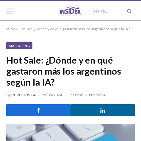
Inicio
»
Hot Sale: ¿Dónde y en qué gastaron más los argentinos según la IA?
MARKETING
Hot Sale: ¿Dónde y en qué
gastaron más los argentinos
según la IA?
By
PERIODISTA
15/05/2024
Updated:
20/05/2024