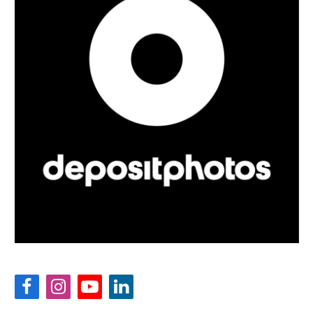
Facebook
Instagram
YouTube
LinkedIn