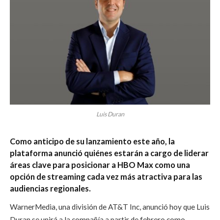
Luis Duran
Como anticipo de su lanzamiento este año, la
plataforma anunció quiénes estarán a cargo de liderar
áreas clave para posicionar a HBO Max como una
opción de streaming cada vez más atractiva para las
audiencias regionales.
WarnerMedia, una división de AT&T Inc, anunció hoy que Luis
Duran se unirá a la compañía a partir de febrero como