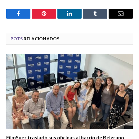
Facebook
Pinterest
LinkedIn
Tumblr
Email
POTS
RELACIONADOS
FilmSuez trasladó sus oficinas al barrio de Belgrano