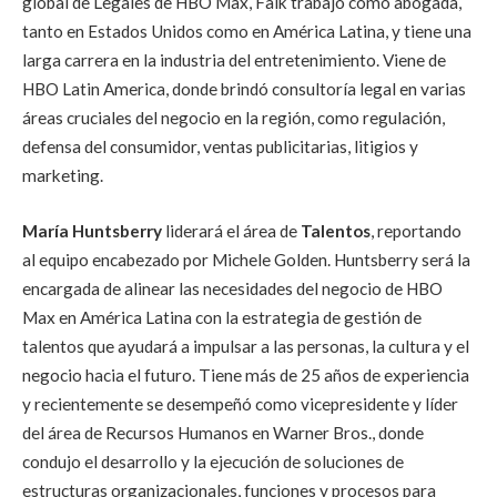
global de Legales de HBO Max, Falk trabajó como abogada,
tanto en Estados Unidos como en América Latina, y tiene una
larga carrera en la industria del entretenimiento. Viene de
HBO Latin America, donde brindó consultoría legal en varias
áreas cruciales del negocio en la región, como regulación,
defensa del consumidor, ventas publicitarias, litigios y
marketing.
María
Huntsberry
liderará el área de
Talentos
, reportando
al equipo encabezado por Michele Golden. Huntsberry será la
encargada de alinear las necesidades del negocio de HBO
Max en América Latina con la estrategia de gestión de
talentos que ayudará a impulsar a las personas, la cultura y el
negocio hacia el futuro. Tiene más de 25 años de experiencia
y recientemente se desempeñó como vicepresidente y líder
del área de Recursos Humanos en Warner Bros., donde
condujo el desarrollo y la ejecución de soluciones de
estructuras organizacionales, funciones y procesos para